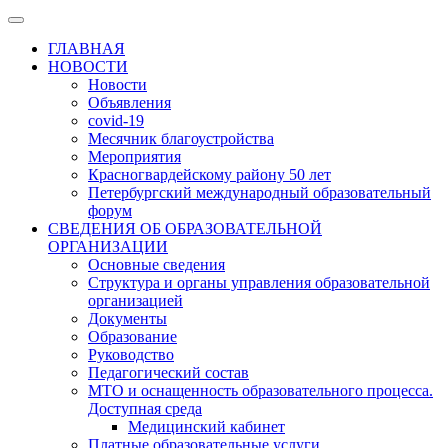
ГЛАВНАЯ
НОВОСТИ
Новости
Объявления
covid-19
Месячник благоустройства
Мероприятия
Красногвардейскому району 50 лет
Петербургский международный образовательный
форум
СВЕДЕНИЯ ОБ ОБРАЗОВАТЕЛЬНОЙ
ОРГАНИЗАЦИИ
Основные сведения
Структура и органы управления образовательной
организацией
Документы
Образование
Руководство
Педагогический состав
МТО и оснащенность образовательного процесса.
Доступная среда
Медицинский кабинет
Платные образовательные услуги