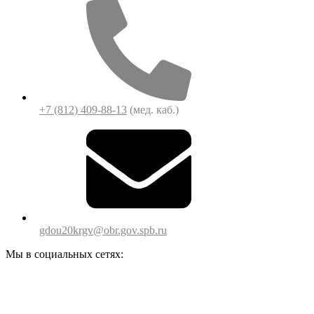
+7 (812) 409-88-13
(мед. каб.)
gdou20krgv@obr.gov.spb.ru
Мы в социальных сетях: