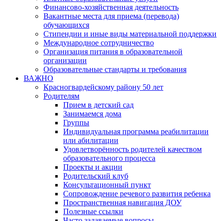
Финансово-хозяйственная деятельность
Вакантные места для приема (перевода)
обучающихся
Стипендии и иные виды материальной поддержки
Международное сотрудничество
Организация питания в образовательной
организации
Образовательные стандарты и требования
ВАЖНО
Красногвардейскому району 50 лет
Родителям
Прием в детский сад
Занимаемся дома
Группы
Индивидуальная программа реабилитации
или абилитации
Удовлетворённость родителей качеством
образовательного процесса
Проекты и акции
Родительский клуб
Консультационный пункт
Сопровождение речевого развития ребенка
Пространственная навигация ДОУ
Полезные ссылки
Часто задаваемые вопросы