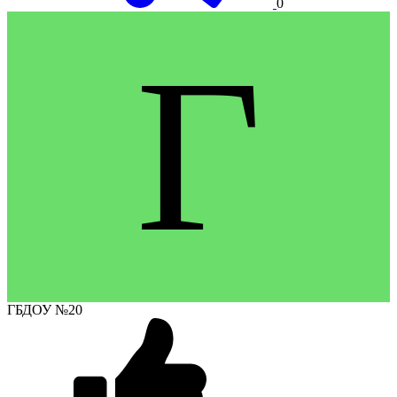
0
Г
ГБДОУ №20