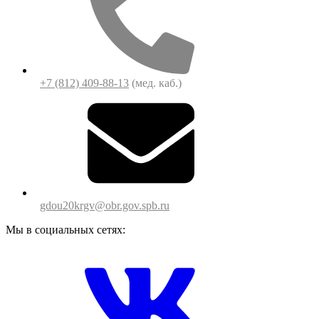
+7 (812) 409-88-13
(мед. каб.)
gdou20krgv@obr.gov.spb.ru
Мы в социальных сетях: