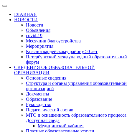
ГЛАВНАЯ
НОВОСТИ
Новости
Объявления
covid-19
Месячник благоустройства
Мероприятия
Красногвардейскому району 50 лет
Петербургский международный образовательный
форум
СВЕДЕНИЯ ОБ ОБРАЗОВАТЕЛЬНОЙ
ОРГАНИЗАЦИИ
Основные сведения
Структура и органы управления образовательной
организацией
Документы
Образование
Руководство
Педагогический состав
МТО и оснащенность образовательного процесса.
Доступная среда
Медицинский кабинет
Платные образовательные услуги