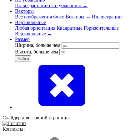
По возрастанию
По убыванию
←
Векторы
Все изображения
Фото
Векторы
←
Иллюстрации
Вертикальные
Любая ориентация
Квадратные
Горизонтальные
Вертикальные
←
Размер
Ширина, больше чем
Высота, больше чем
Найти
Слайдер для главной страницы
Контакты: