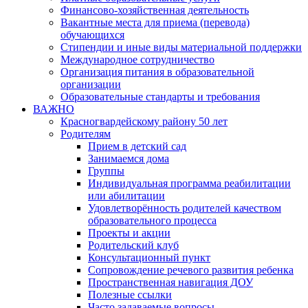
Финансово-хозяйственная деятельность
Вакантные места для приема (перевода)
обучающихся
Стипендии и иные виды материальной поддержки
Международное сотрудничество
Организация питания в образовательной
организации
Образовательные стандарты и требования
ВАЖНО
Красногвардейскому району 50 лет
Родителям
Прием в детский сад
Занимаемся дома
Группы
Индивидуальная программа реабилитации
или абилитации
Удовлетворённость родителей качеством
образовательного процесса
Проекты и акции
Родительский клуб
Консультационный пункт
Сопровождение речевого развития ребенка
Пространственная навигация ДОУ
Полезные ссылки
Часто задаваемые вопросы