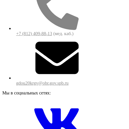
+7 (812) 409-88-13
(мед. каб.)
gdou20krgv@obr.gov.spb.ru
Мы в социальных сетях: