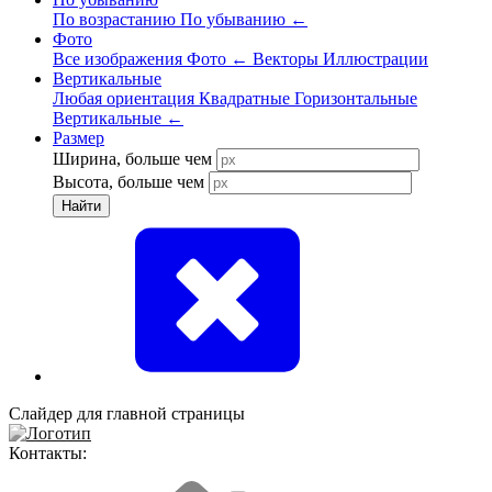
По возрастанию
По убыванию
←
Фото
Все изображения
Фото
←
Векторы
Иллюстрации
Вертикальные
Любая ориентация
Квадратные
Горизонтальные
Вертикальные
←
Размер
Ширина, больше чем
Высота, больше чем
Найти
Слайдер для главной страницы
Контакты: