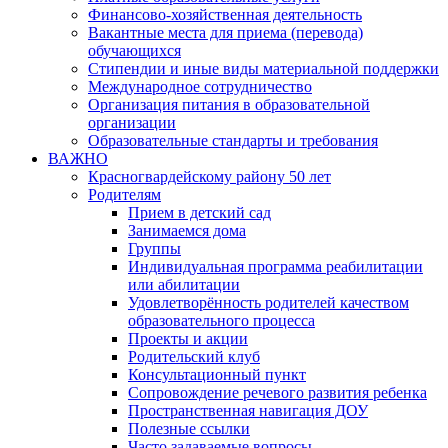
Финансово-хозяйственная деятельность
Вакантные места для приема (перевода)
обучающихся
Стипендии и иные виды материальной поддержки
Международное сотрудничество
Организация питания в образовательной
организации
Образовательные стандарты и требования
ВАЖНО
Красногвардейскому району 50 лет
Родителям
Прием в детский сад
Занимаемся дома
Группы
Индивидуальная программа реабилитации
или абилитации
Удовлетворённость родителей качеством
образовательного процесса
Проекты и акции
Родительский клуб
Консультационный пункт
Сопровождение речевого развития ребенка
Пространственная навигация ДОУ
Полезные ссылки
Часто задаваемые вопросы