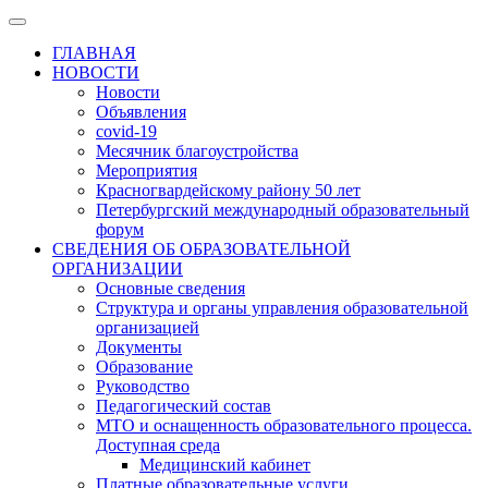
ГЛАВНАЯ
НОВОСТИ
Новости
Объявления
covid-19
Месячник благоустройства
Мероприятия
Красногвардейскому району 50 лет
Петербургский международный образовательный
форум
СВЕДЕНИЯ ОБ ОБРАЗОВАТЕЛЬНОЙ
ОРГАНИЗАЦИИ
Основные сведения
Структура и органы управления образовательной
организацией
Документы
Образование
Руководство
Педагогический состав
МТО и оснащенность образовательного процесса.
Доступная среда
Медицинский кабинет
Платные образовательные услуги