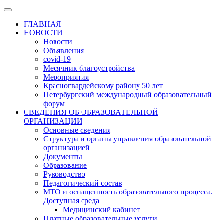
ГЛАВНАЯ
НОВОСТИ
Новости
Объявления
covid-19
Месячник благоустройства
Мероприятия
Красногвардейскому району 50 лет
Петербургский международный образовательный
форум
СВЕДЕНИЯ ОБ ОБРАЗОВАТЕЛЬНОЙ
ОРГАНИЗАЦИИ
Основные сведения
Структура и органы управления образовательной
организацией
Документы
Образование
Руководство
Педагогический состав
МТО и оснащенность образовательного процесса.
Доступная среда
Медицинский кабинет
Платные образовательные услуги