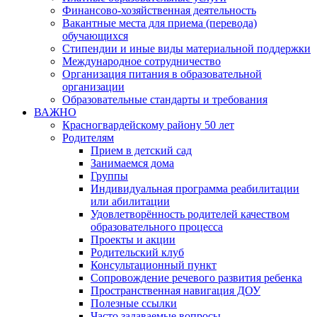
Финансово-хозяйственная деятельность
Вакантные места для приема (перевода)
обучающихся
Стипендии и иные виды материальной поддержки
Международное сотрудничество
Организация питания в образовательной
организации
Образовательные стандарты и требования
ВАЖНО
Красногвардейскому району 50 лет
Родителям
Прием в детский сад
Занимаемся дома
Группы
Индивидуальная программа реабилитации
или абилитации
Удовлетворённость родителей качеством
образовательного процесса
Проекты и акции
Родительский клуб
Консультационный пункт
Сопровождение речевого развития ребенка
Пространственная навигация ДОУ
Полезные ссылки
Часто задаваемые вопросы