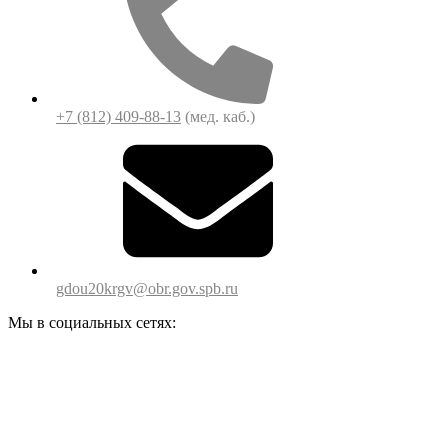
+7 (812) 409-88-13
(мед. каб.)
gdou20krgv@obr.gov.spb.ru
Мы в социальных сетях: