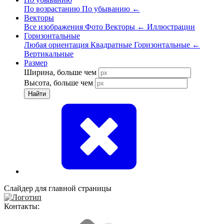
По возрастанию
По убыванию
←
Векторы
Все изображения
Фото
Векторы
←
Иллюстрации
Горизонтальные
Любая ориентация
Квадратные
Горизонтальные
←
Вертикальные
Размер
Ширина, больше чем
Высота, больше чем
Найти
Слайдер для главной страницы
Контакты: