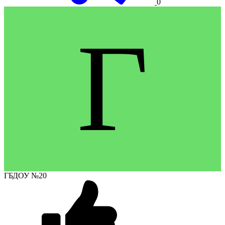
0
Г
ГБДОУ №20