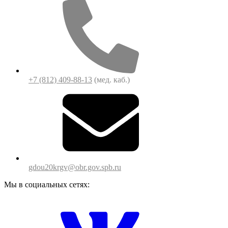
+7 (812) 409-88-13
(мед. каб.)
gdou20krgv@obr.gov.spb.ru
Мы в социальных сетях: