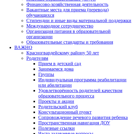
Финансово-хозяйственная деятельность
Вакантные места для приема (перевода)
обучающихся
Стипендии и иные виды материальной поддержки
Международное сотрудничество
Организация питания в образовательной
организации
Образовательные стандарты и требования
ВАЖНО
Красногвардейскому району 50 лет
Родителям
Прием в детский сад
Занимаемся дома
Группы
Индивидуальная программа реабилитации
или абилитации
Удовлетворённость родителей качеством
образовательного процесса
Проекты и акции
Родительский клуб
Консультационный пункт
Сопровождение речевого развития ребенка
Пространственная навигация ДОУ
Полезные ссылки
Часто задаваемые вопросы