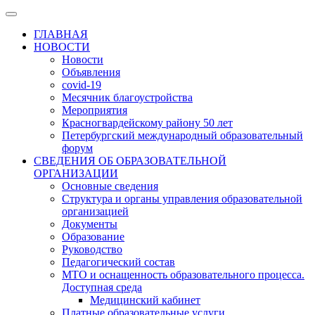
ГЛАВНАЯ
НОВОСТИ
Новости
Объявления
covid-19
Месячник благоустройства
Мероприятия
Красногвардейскому району 50 лет
Петербургский международный образовательный
форум
СВЕДЕНИЯ ОБ ОБРАЗОВАТЕЛЬНОЙ
ОРГАНИЗАЦИИ
Основные сведения
Структура и органы управления образовательной
организацией
Документы
Образование
Руководство
Педагогический состав
МТО и оснащенность образовательного процесса.
Доступная среда
Медицинский кабинет
Платные образовательные услуги