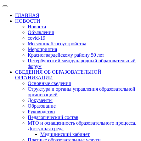
ГЛАВНАЯ
НОВОСТИ
Новости
Объявления
covid-19
Месячник благоустройства
Мероприятия
Красногвардейскому району 50 лет
Петербургский международный образовательный
форум
СВЕДЕНИЯ ОБ ОБРАЗОВАТЕЛЬНОЙ
ОРГАНИЗАЦИИ
Основные сведения
Структура и органы управления образовательной
организацией
Документы
Образование
Руководство
Педагогический состав
МТО и оснащенность образовательного процесса.
Доступная среда
Медицинский кабинет
Платные образовательные услуги