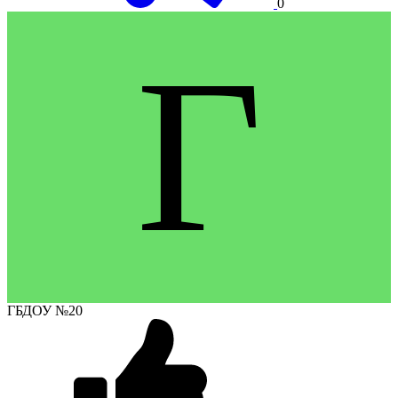
0
Г
ГБДОУ №20