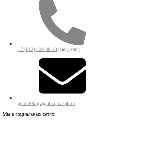
+7 (812) 409-88-13
(мед. каб.)
gdou20krgv@obr.gov.spb.ru
Мы в социальных сетях: