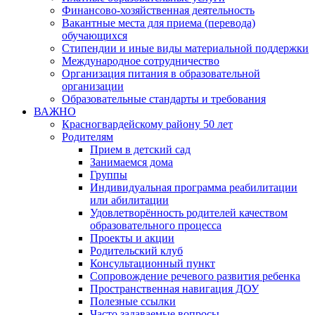
Финансово-хозяйственная деятельность
Вакантные места для приема (перевода)
обучающихся
Стипендии и иные виды материальной поддержки
Международное сотрудничество
Организация питания в образовательной
организации
Образовательные стандарты и требования
ВАЖНО
Красногвардейскому району 50 лет
Родителям
Прием в детский сад
Занимаемся дома
Группы
Индивидуальная программа реабилитации
или абилитации
Удовлетворённость родителей качеством
образовательного процесса
Проекты и акции
Родительский клуб
Консультационный пункт
Сопровождение речевого развития ребенка
Пространственная навигация ДОУ
Полезные ссылки
Часто задаваемые вопросы