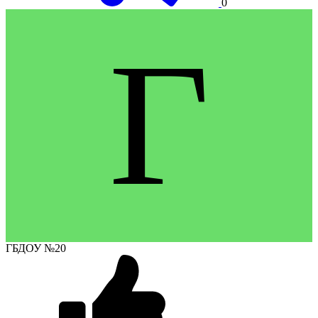
0
Г
ГБДОУ №20