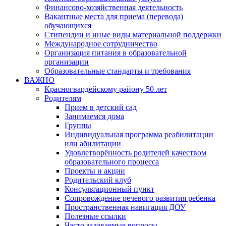
Финансово-хозяйственная деятельность
Вакантные места для приема (перевода)
обучающихся
Стипендии и иные виды материальной поддержки
Международное сотрудничество
Организация питания в образовательной
организации
Образовательные стандарты и требования
ВАЖНО
Красногвардейскому району 50 лет
Родителям
Прием в детский сад
Занимаемся дома
Группы
Индивидуальная программа реабилитации
или абилитации
Удовлетворённость родителей качеством
образовательного процесса
Проекты и акции
Родительский клуб
Консультационный пункт
Сопровождение речевого развития ребенка
Пространственная навигация ДОУ
Полезные ссылки
Часто задаваемые вопросы