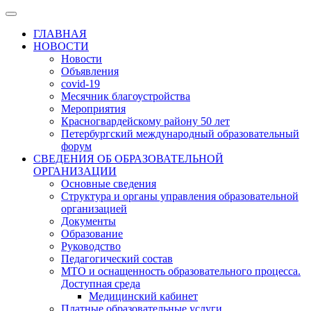
ГЛАВНАЯ
НОВОСТИ
Новости
Объявления
covid-19
Месячник благоустройства
Мероприятия
Красногвардейскому району 50 лет
Петербургский международный образовательный
форум
СВЕДЕНИЯ ОБ ОБРАЗОВАТЕЛЬНОЙ
ОРГАНИЗАЦИИ
Основные сведения
Структура и органы управления образовательной
организацией
Документы
Образование
Руководство
Педагогический состав
МТО и оснащенность образовательного процесса.
Доступная среда
Медицинский кабинет
Платные образовательные услуги