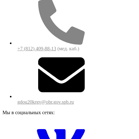
+7 (812) 409-88-13
(мед. каб.)
gdou20krgv@obr.gov.spb.ru
Мы в социальных сетях: