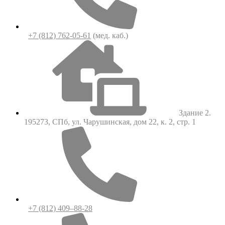
+7 (812) 762-05-61
(мед. каб.)
Здание 2.
195273, СПб, ул. Чарушинская, дом 22, к. 2, стр. 1
+7 (812) 409–88-28