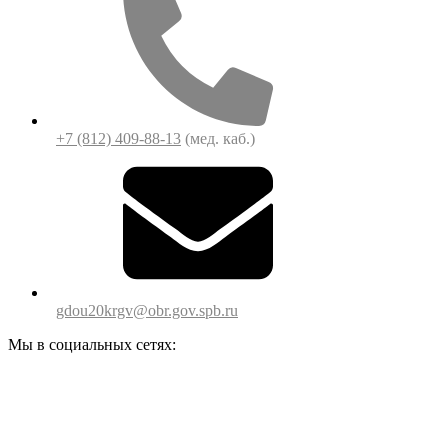
+7 (812) 409-88-13
(мед. каб.)
gdou20krgv@obr.gov.spb.ru
Мы в социальных сетях: