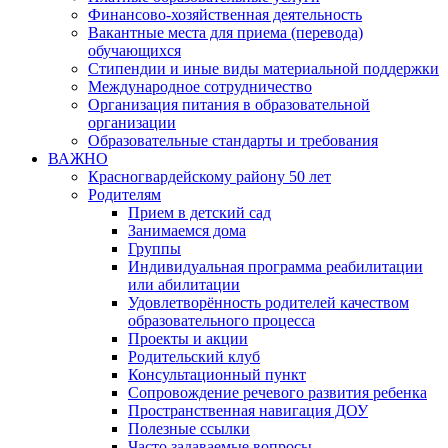
Финансово-хозяйственная деятельность
Вакантные места для приема (перевода)
обучающихся
Стипендии и иные виды материальной поддержки
Международное сотрудничество
Организация питания в образовательной
организации
Образовательные стандарты и требования
ВАЖНО
Красногвардейскому району 50 лет
Родителям
Прием в детский сад
Занимаемся дома
Группы
Индивидуальная программа реабилитации
или абилитации
Удовлетворённость родителей качеством
образовательного процесса
Проекты и акции
Родительский клуб
Консультационный пункт
Сопровождение речевого развития ребенка
Пространственная навигация ДОУ
Полезные ссылки
Часто задаваемые вопросы