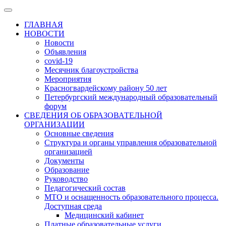
ГЛАВНАЯ
НОВОСТИ
Новости
Объявления
covid-19
Месячник благоустройства
Мероприятия
Красногвардейскому району 50 лет
Петербургский международный образовательный
форум
СВЕДЕНИЯ ОБ ОБРАЗОВАТЕЛЬНОЙ
ОРГАНИЗАЦИИ
Основные сведения
Структура и органы управления образовательной
организацией
Документы
Образование
Руководство
Педагогический состав
МТО и оснащенность образовательного процесса.
Доступная среда
Медицинский кабинет
Платные образовательные услуги