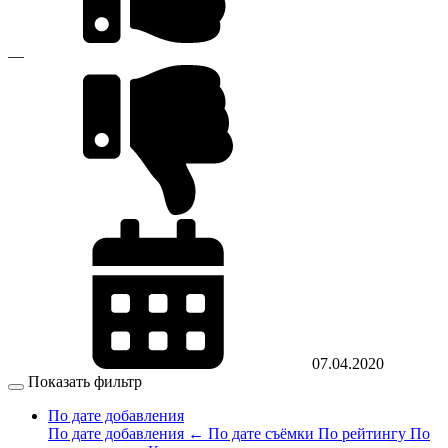
—
07.04.2020
Показать фильтр
По дате добавления
По дате добавления
←
По дате съёмки
По рейтингу
По