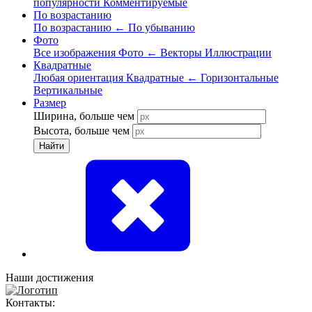
популярности
Комментируемые
По возрастанию
По возрастанию
←
По убыванию
Фото
Все изображения
Фото
←
Векторы
Иллюстрации
Квадратные
Любая ориентация
Квадратные
←
Горизонтальные
Вертикальные
Размер
Ширина, больше чем
Высота, больше чем
Найти
Наши достижения
Контакты: