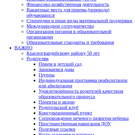
Финансово-хозяйственная деятельность
Вакантные места для приема (перевода)
обучающихся
Стипендии и иные виды материальной поддержки
Международное сотрудничество
Организация питания в образовательной
организации
Образовательные стандарты и требования
ВАЖНО
Красногвардейскому району 50 лет
Родителям
Прием в детский сад
Занимаемся дома
Группы
Индивидуальная программа реабилитации
или абилитации
Удовлетворённость родителей качеством
образовательного процесса
Проекты и акции
Родительский клуб
Консультационный пункт
Сопровождение речевого развития ребенка
Пространственная навигация ДОУ
Полезные ссылки
Часто задаваемые вопросы