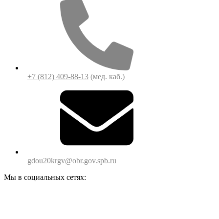
+7 (812) 409-88-13
(мед. каб.)
gdou20krgv@obr.gov.spb.ru
Мы в социальных сетях: