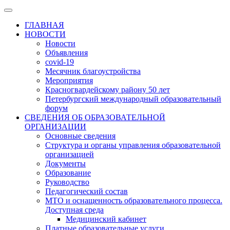
ГЛАВНАЯ
НОВОСТИ
Новости
Объявления
covid-19
Месячник благоустройства
Мероприятия
Красногвардейскому району 50 лет
Петербургский международный образовательный
форум
СВЕДЕНИЯ ОБ ОБРАЗОВАТЕЛЬНОЙ
ОРГАНИЗАЦИИ
Основные сведения
Структура и органы управления образовательной
организацией
Документы
Образование
Руководство
Педагогический состав
МТО и оснащенность образовательного процесса.
Доступная среда
Медицинский кабинет
Платные образовательные услуги