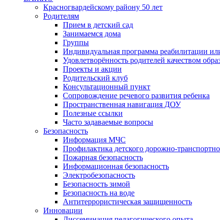
Красногвардейскому району 50 лет
Родителям
Прием в детский сад
Занимаемся дома
Группы
Индивидуальная программа реабилитации ил
Удовлетворённость родителей качеством обра
Проекты и акции
Родительский клуб
Консультационный пункт
Сопровождение речевого развития ребенка
Пространственная навигация ДОУ
Полезные ссылки
Часто задаваемые вопросы
Безопасность
Информация МЧС
Профилактика детского дорожно-транспортно
Пожарная безопасность
Информационная безопасность
Электробезопасность
Безопасность зимой
Безопасность на воде
Антитеррористическая защищенность
Инновации
Диссеминация педагогического опыта