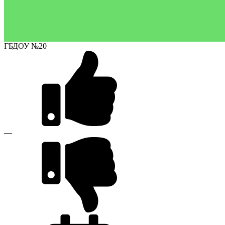
ГБДОУ №20
—