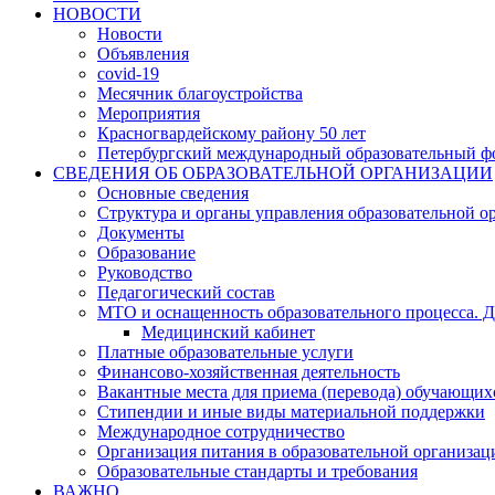
НОВОСТИ
Новости
Объявления
covid-19
Месячник благоустройства
Мероприятия
Красногвардейскому району 50 лет
Петербургский международный образовательный ф
СВЕДЕНИЯ ОБ ОБРАЗОВАТЕЛЬНОЙ ОРГАНИЗАЦИИ
Основные сведения
Структура и органы управления образовательной о
Документы
Образование
Руководство
Педагогический состав
МТО и оснащенность образовательного процесса. Д
Медицинский кабинет
Платные образовательные услуги
Финансово-хозяйственная деятельность
Вакантные места для приема (перевода) обучающих
Стипендии и иные виды материальной поддержки
Международное сотрудничество
Организация питания в образовательной организац
Образовательные стандарты и требования
ВАЖНО