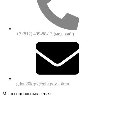
+7 (812) 409-88-13
(мед. каб.)
gdou20krgv@obr.gov.spb.ru
Мы в социальных сетях: