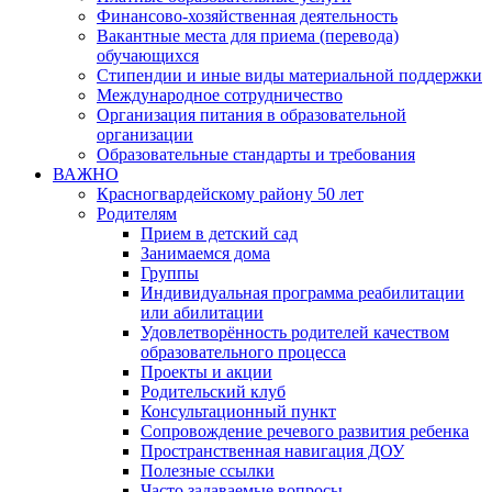
Финансово-хозяйственная деятельность
Вакантные места для приема (перевода)
обучающихся
Стипендии и иные виды материальной поддержки
Международное сотрудничество
Организация питания в образовательной
организации
Образовательные стандарты и требования
ВАЖНО
Красногвардейскому району 50 лет
Родителям
Прием в детский сад
Занимаемся дома
Группы
Индивидуальная программа реабилитации
или абилитации
Удовлетворённость родителей качеством
образовательного процесса
Проекты и акции
Родительский клуб
Консультационный пункт
Сопровождение речевого развития ребенка
Пространственная навигация ДОУ
Полезные ссылки
Часто задаваемые вопросы