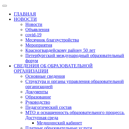
ГЛАВНАЯ
НОВОСТИ
Новости
Объявления
covid-19
Месячник благоустройства
Мероприятия
Красногвардейскому району 50 лет
Петербургский международный образовательный
форум
СВЕДЕНИЯ ОБ ОБРАЗОВАТЕЛЬНОЙ
ОРГАНИЗАЦИИ
Основные сведения
Структура и органы управления образовательной
организацией
Документы
Образование
Руководство
Педагогический состав
МТО и оснащенность образовательного процесса.
Доступная среда
Медицинский кабинет
Платные образовательные услуги