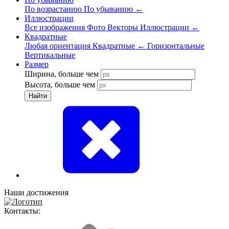
По возрастанию
По убыванию
←
Иллюстрации
Все изображения
Фото
Векторы
Иллюстрации
←
Квадратные
Любая ориентация
Квадратные
←
Горизонтальные
Вертикальные
Размер
Ширина, больше чем
Высота, больше чем
Найти
Наши достижения
Контакты: