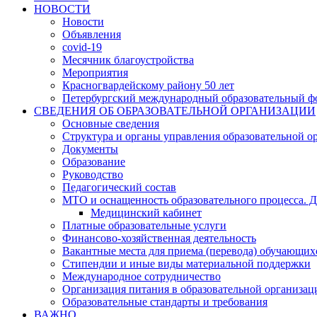
НОВОСТИ
Новости
Объявления
covid-19
Месячник благоустройства
Мероприятия
Красногвардейскому району 50 лет
Петербургский международный образовательный ф
СВЕДЕНИЯ ОБ ОБРАЗОВАТЕЛЬНОЙ ОРГАНИЗАЦИИ
Основные сведения
Структура и органы управления образовательной о
Документы
Образование
Руководство
Педагогический состав
МТО и оснащенность образовательного процесса. Д
Медицинский кабинет
Платные образовательные услуги
Финансово-хозяйственная деятельность
Вакантные места для приема (перевода) обучающих
Стипендии и иные виды материальной поддержки
Международное сотрудничество
Организация питания в образовательной организац
Образовательные стандарты и требования
ВАЖНО