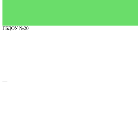
ГБДОУ №20
—