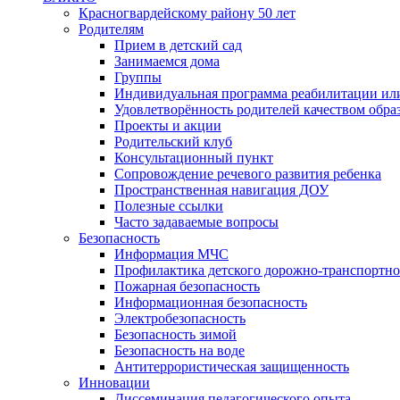
Красногвардейскому району 50 лет
Родителям
Прием в детский сад
Занимаемся дома
Группы
Индивидуальная программа реабилитации ил
Удовлетворённость родителей качеством обра
Проекты и акции
Родительский клуб
Консультационный пункт
Сопровождение речевого развития ребенка
Пространственная навигация ДОУ
Полезные ссылки
Часто задаваемые вопросы
Безопасность
Информация МЧС
Профилактика детского дорожно-транспортно
Пожарная безопасность
Информационная безопасность
Электробезопасность
Безопасность зимой
Безопасность на воде
Антитеррористическая защищенность
Инновации
Диссеминация педагогического опыта