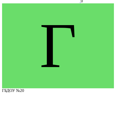
0
Г
ГБДОУ №20