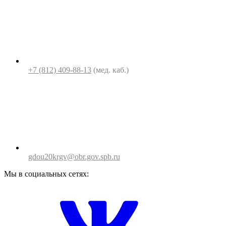
+7 (812) 409-88-13
(мед. каб.)
gdou20krgv@obr.gov.spb.ru
Мы в социальных сетях: