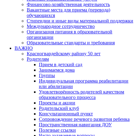
Финансово-хозяйственная деятельность
Вакантные места для приема (перевода)
обучающихся
Стипендии и иные виды материальной поддержки
Международное сотрудничество
Организация питания в образовательной
организации
Образовательные стандарты и требования
ВАЖНО
Красногвардейскому району 50 лет
Родителям
Прием в детский сад
Занимаемся дома
Группы
Индивидуальная программа реабилитации
или абилитации
Удовлетворённость родителей качеством
образовательного процесса
Проекты и акции
Родительский клуб
Консультационный пункт
Сопровождение речевого развития ребенка
Пространственная навигация ДОУ
Полезные ссылки
Часто задаваемые вопросы