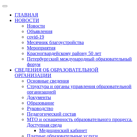
ГЛАВНАЯ
НОВОСТИ
Новости
Объявления
covid-19
Месячник благоустройства
Мероприятия
Красногвардейскому району 50 лет
Петербургский международный образовательный
форум
СВЕДЕНИЯ ОБ ОБРАЗОВАТЕЛЬНОЙ
ОРГАНИЗАЦИИ
Основные сведения
Структура и органы управления образовательной
организацией
Документы
Образование
Руководство
Педагогический состав
МТО и оснащенность образовательного процесса.
Доступная среда
Медицинский кабинет
Платные образовательные услуги