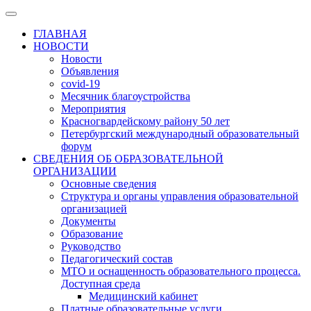
ГЛАВНАЯ
НОВОСТИ
Новости
Объявления
covid-19
Месячник благоустройства
Мероприятия
Красногвардейскому району 50 лет
Петербургский международный образовательный
форум
СВЕДЕНИЯ ОБ ОБРАЗОВАТЕЛЬНОЙ
ОРГАНИЗАЦИИ
Основные сведения
Структура и органы управления образовательной
организацией
Документы
Образование
Руководство
Педагогический состав
МТО и оснащенность образовательного процесса.
Доступная среда
Медицинский кабинет
Платные образовательные услуги