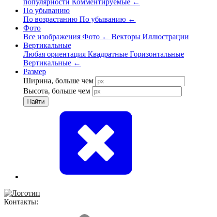
популярности
Комментируемые
←
По убыванию
По возрастанию
По убыванию
←
Фото
Все изображения
Фото
←
Векторы
Иллюстрации
Вертикальные
Любая ориентация
Квадратные
Горизонтальные
Вертикальные
←
Размер
Ширина, больше чем
Высота, больше чем
Найти
Контакты: