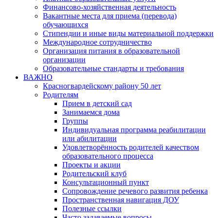
Финансово-хозяйственная деятельность
Вакантные места для приема (перевода)
обучающихся
Стипендии и иные виды материальной поддержки
Международное сотрудничество
Организация питания в образовательной
организации
Образовательные стандарты и требования
ВАЖНО
Красногвардейскому району 50 лет
Родителям
Прием в детский сад
Занимаемся дома
Группы
Индивидуальная программа реабилитации
или абилитации
Удовлетворённость родителей качеством
образовательного процесса
Проекты и акции
Родительский клуб
Консультационный пункт
Сопровождение речевого развития ребенка
Пространственная навигация ДОУ
Полезные ссылки
Часто задаваемые вопросы