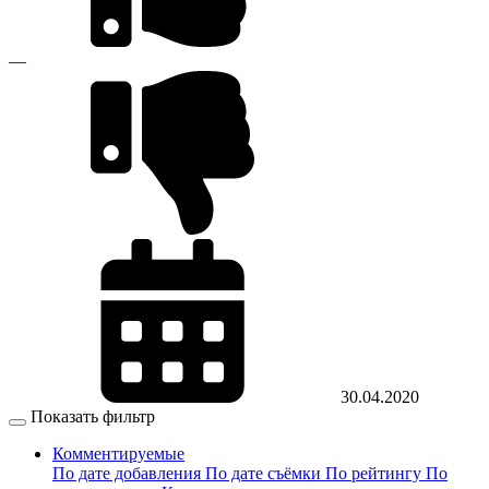
—
30.04.2020
Показать фильтр
Комментируемые
По дате добавления
По дате съёмки
По рейтингу
По