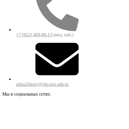
+7 (812) 409-88-13
(мед. каб.)
gdou20krgv@obr.gov.spb.ru
Мы в социальных сетях: