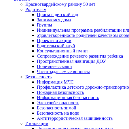
Красногвардейскому району 50 лет
Родителям
Прием в детский сад
Занимаемся дома
Группы
Индивидуальная программа реабилитации ил
Удовлетворённость родителей качеством обра
Проекты и акции
Родительский клуб
Консультационный пункт
Сопровождение речевого развития ребенка
Пространственная навигация ДОУ
Полезные ссылки
Часто задаваемые вопросы
Безопасность
Информация МЧС
Профилактика детского дорожно-транспортно
Пожарная безопасность
Информационная безопасность
Электробезопасность
Безопасность зимой
Безопасность на воде
Антитеррористическая защищенность
Инновации
Диссеминация педагогического опыта