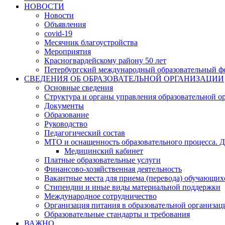
НОВОСТИ
Новости
Объявления
covid-19
Месячник благоустройства
Мероприятия
Красногвардейскому району 50 лет
Петербургский международный образовательный ф
СВЕДЕНИЯ ОБ ОБРАЗОВАТЕЛЬНОЙ ОРГАНИЗАЦИИ
Основные сведения
Структура и органы управления образовательной о
Документы
Образование
Руководство
Педагогический состав
МТО и оснащенность образовательного процесса. Д
Медицинский кабинет
Платные образовательные услуги
Финансово-хозяйственная деятельность
Вакантные места для приема (перевода) обучающих
Стипендии и иные виды материальной поддержки
Международное сотрудничество
Организация питания в образовательной организац
Образовательные стандарты и требования
ВАЖНО