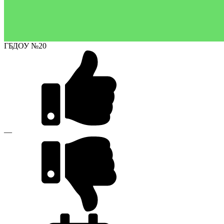
ГБДОУ №20
—