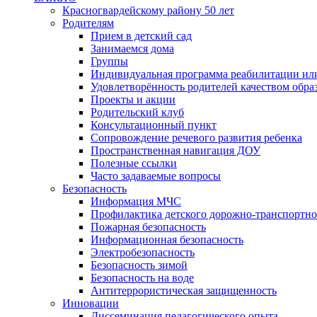
Красногвардейскому району 50 лет
Родителям
Прием в детский сад
Занимаемся дома
Группы
Индивидуальная программа реабилитации ил
Удовлетворённость родителей качеством обра
Проекты и акции
Родительский клуб
Консультационный пункт
Сопровождение речевого развития ребенка
Пространственная навигация ДОУ
Полезные ссылки
Часто задаваемые вопросы
Безопасность
Информация МЧС
Профилактика детского дорожно-транспортно
Пожарная безопасность
Информационная безопасность
Электробезопасность
Безопасность зимой
Безопасность на воде
Антитеррористическая защищенность
Инновации
Диссеминация педагогического опыта