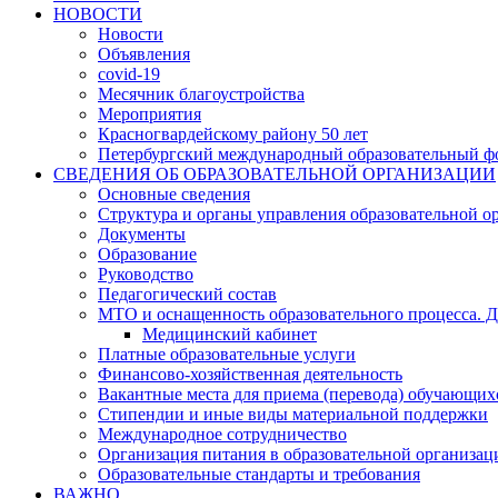
НОВОСТИ
Новости
Объявления
covid-19
Месячник благоустройства
Мероприятия
Красногвардейскому району 50 лет
Петербургский международный образовательный ф
СВЕДЕНИЯ ОБ ОБРАЗОВАТЕЛЬНОЙ ОРГАНИЗАЦИИ
Основные сведения
Структура и органы управления образовательной о
Документы
Образование
Руководство
Педагогический состав
МТО и оснащенность образовательного процесса. Д
Медицинский кабинет
Платные образовательные услуги
Финансово-хозяйственная деятельность
Вакантные места для приема (перевода) обучающих
Стипендии и иные виды материальной поддержки
Международное сотрудничество
Организация питания в образовательной организац
Образовательные стандарты и требования
ВАЖНО