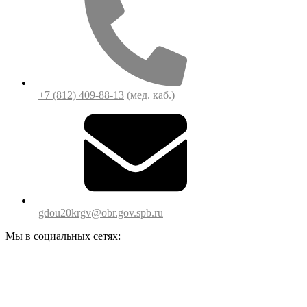
+7 (812) 409-88-13
(мед. каб.)
gdou20krgv@obr.gov.spb.ru
Мы в социальных сетях: