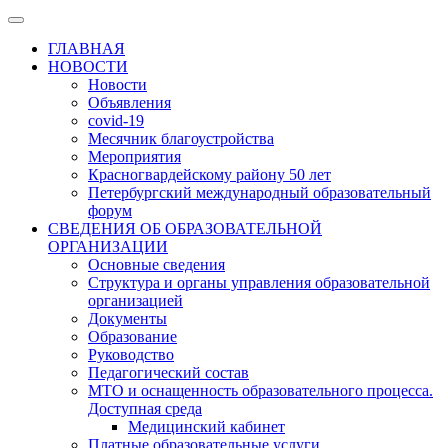
ГЛАВНАЯ
НОВОСТИ
Новости
Объявления
covid-19
Месячник благоустройства
Мероприятия
Красногвардейскому району 50 лет
Петербургский международный образовательный
форум
СВЕДЕНИЯ ОБ ОБРАЗОВАТЕЛЬНОЙ
ОРГАНИЗАЦИИ
Основные сведения
Структура и органы управления образовательной
организацией
Документы
Образование
Руководство
Педагогический состав
МТО и оснащенность образовательного процесса.
Доступная среда
Медицинский кабинет
Платные образовательные услуги