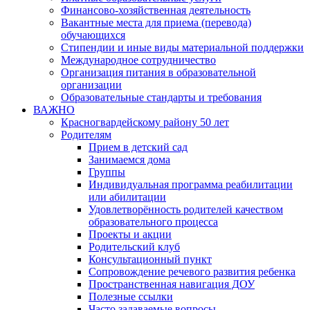
Финансово-хозяйственная деятельность
Вакантные места для приема (перевода)
обучающихся
Стипендии и иные виды материальной поддержки
Международное сотрудничество
Организация питания в образовательной
организации
Образовательные стандарты и требования
ВАЖНО
Красногвардейскому району 50 лет
Родителям
Прием в детский сад
Занимаемся дома
Группы
Индивидуальная программа реабилитации
или абилитации
Удовлетворённость родителей качеством
образовательного процесса
Проекты и акции
Родительский клуб
Консультационный пункт
Сопровождение речевого развития ребенка
Пространственная навигация ДОУ
Полезные ссылки
Часто задаваемые вопросы