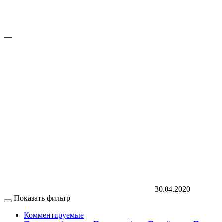
—
30.04.2020
Показать фильтр
Комментируемые