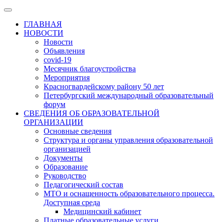
ГЛАВНАЯ
НОВОСТИ
Новости
Объявления
covid-19
Месячник благоустройства
Мероприятия
Красногвардейскому району 50 лет
Петербургский международный образовательный
форум
СВЕДЕНИЯ ОБ ОБРАЗОВАТЕЛЬНОЙ
ОРГАНИЗАЦИИ
Основные сведения
Структура и органы управления образовательной
организацией
Документы
Образование
Руководство
Педагогический состав
МТО и оснащенность образовательного процесса.
Доступная среда
Медицинский кабинет
Платные образовательные услуги