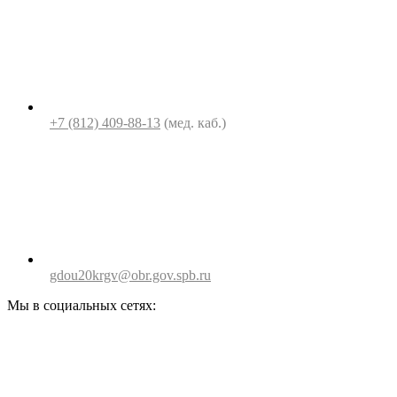
+7 (812) 409-88-13
(мед. каб.)
gdou20krgv@obr.gov.spb.ru
Мы в социальных сетях: