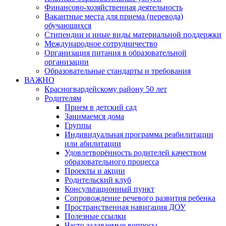
Финансово-хозяйственная деятельность
Вакантные места для приема (перевода)
обучающихся
Стипендии и иные виды материальной поддержки
Международное сотрудничество
Организация питания в образовательной
организации
Образовательные стандарты и требования
ВАЖНО
Красногвардейскому району 50 лет
Родителям
Прием в детский сад
Занимаемся дома
Группы
Индивидуальная программа реабилитации
или абилитации
Удовлетворённость родителей качеством
образовательного процесса
Проекты и акции
Родительский клуб
Консультационный пункт
Сопровождение речевого развития ребенка
Пространственная навигация ДОУ
Полезные ссылки
Часто задаваемые вопросы