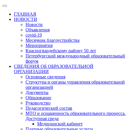
ГЛАВНАЯ
НОВОСТИ
Новости
Объявления
covid-19
Месячник благоустройства
Мероприятия
Красногвардейскому району 50 лет
Петербургский международный образовательный
форум
СВЕДЕНИЯ ОБ ОБРАЗОВАТЕЛЬНОЙ
ОРГАНИЗАЦИИ
Основные сведения
Структура и органы управления образовательной
организацией
Документы
Образование
Руководство
Педагогический состав
МТО и оснащенность образовательного процесса.
Доступная среда
Медицинский кабинет
Платные образовательные услуги