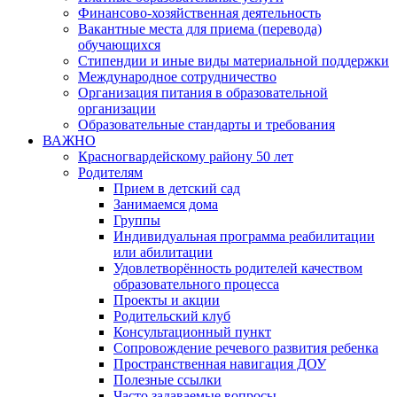
Финансово-хозяйственная деятельность
Вакантные места для приема (перевода)
обучающихся
Стипендии и иные виды материальной поддержки
Международное сотрудничество
Организация питания в образовательной
организации
Образовательные стандарты и требования
ВАЖНО
Красногвардейскому району 50 лет
Родителям
Прием в детский сад
Занимаемся дома
Группы
Индивидуальная программа реабилитации
или абилитации
Удовлетворённость родителей качеством
образовательного процесса
Проекты и акции
Родительский клуб
Консультационный пункт
Сопровождение речевого развития ребенка
Пространственная навигация ДОУ
Полезные ссылки
Часто задаваемые вопросы