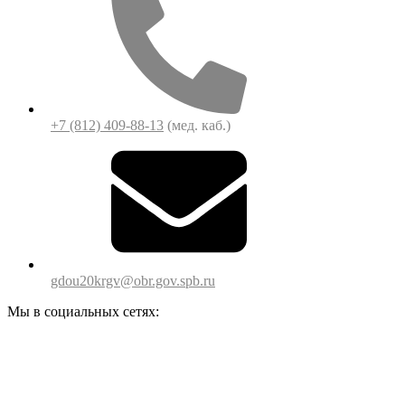
+7 (812) 409-88-13
(мед. каб.)
gdou20krgv@obr.gov.spb.ru
Мы в социальных сетях: