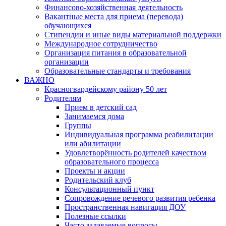
Финансово-хозяйственная деятельность
Вакантные места для приема (перевода)
обучающихся
Стипендии и иные виды материальной поддержки
Международное сотрудничество
Организация питания в образовательной
организации
Образовательные стандарты и требования
ВАЖНО
Красногвардейскому району 50 лет
Родителям
Прием в детский сад
Занимаемся дома
Группы
Индивидуальная программа реабилитации
или абилитации
Удовлетворённость родителей качеством
образовательного процесса
Проекты и акции
Родительский клуб
Консультационный пункт
Сопровождение речевого развития ребенка
Пространственная навигация ДОУ
Полезные ссылки
Часто задаваемые вопросы