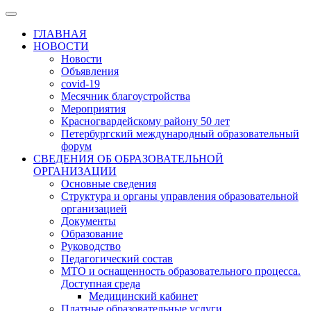
ГЛАВНАЯ
НОВОСТИ
Новости
Объявления
covid-19
Месячник благоустройства
Мероприятия
Красногвардейскому району 50 лет
Петербургский международный образовательный
форум
СВЕДЕНИЯ ОБ ОБРАЗОВАТЕЛЬНОЙ
ОРГАНИЗАЦИИ
Основные сведения
Структура и органы управления образовательной
организацией
Документы
Образование
Руководство
Педагогический состав
МТО и оснащенность образовательного процесса.
Доступная среда
Медицинский кабинет
Платные образовательные услуги