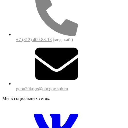
+7 (812) 409-88-13
(мед. каб.)
gdou20krgv@obr.gov.spb.ru
Мы в социальных сетях: