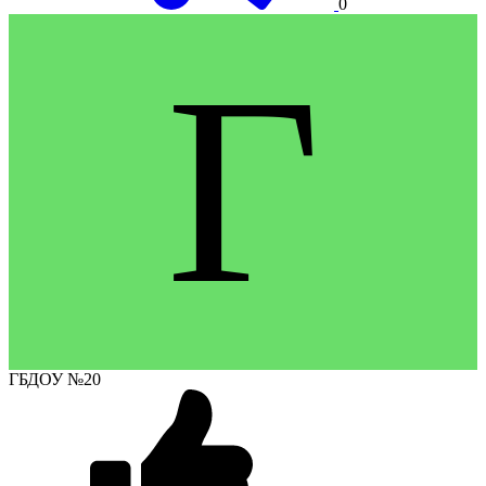
0
Г
ГБДОУ №20