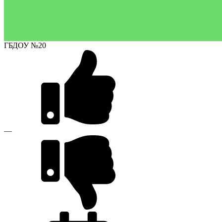
ГБДОУ №20
—