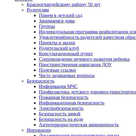
Красногвардейскому району 50 лет
Родителям
Прием в детский сад
Занимаемся дома
Группы
Индивидуальная программа реабилитации ил
Удовлетворённость родителей качеством обра
Проекты и акции
Родительский клуб
Консультационный пункт
Сопровождение речевого развития ребенка
Пространственная навигация ДОУ
Полезные ссылки
Часто задаваемые вопросы
Безопасность
Информация МЧС
Профилактика детского дорожно-транспортно
Пожарная безопасность
Информационная безопасность
Электробезопасность
Безопасность зимой
Безопасность на воде
Антитеррористическая защищенность
Инновации
Диссеминация педагогического опыта