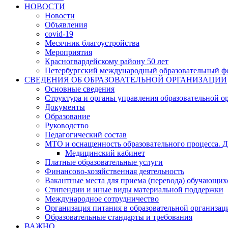
НОВОСТИ
Новости
Объявления
covid-19
Месячник благоустройства
Мероприятия
Красногвардейскому району 50 лет
Петербургский международный образовательный ф
СВЕДЕНИЯ ОБ ОБРАЗОВАТЕЛЬНОЙ ОРГАНИЗАЦИИ
Основные сведения
Структура и органы управления образовательной о
Документы
Образование
Руководство
Педагогический состав
МТО и оснащенность образовательного процесса. Д
Медицинский кабинет
Платные образовательные услуги
Финансово-хозяйственная деятельность
Вакантные места для приема (перевода) обучающих
Стипендии и иные виды материальной поддержки
Международное сотрудничество
Организация питания в образовательной организац
Образовательные стандарты и требования
ВАЖНО