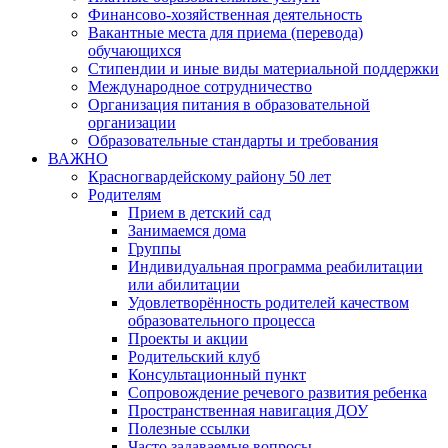
Финансово-хозяйственная деятельность
Вакантные места для приема (перевода)
обучающихся
Стипендии и иные виды материальной поддержки
Международное сотрудничество
Организация питания в образовательной
организации
Образовательные стандарты и требования
ВАЖНО
Красногвардейскому району 50 лет
Родителям
Прием в детский сад
Занимаемся дома
Группы
Индивидуальная программа реабилитации
или абилитации
Удовлетворённость родителей качеством
образовательного процесса
Проекты и акции
Родительский клуб
Консультационный пункт
Сопровождение речевого развития ребенка
Пространственная навигация ДОУ
Полезные ссылки
Часто задаваемые вопросы