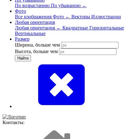
По возрастанию
По убыванию
←
Фото
Все изображения
Фото
←
Векторы
Иллюстрации
Любая ориентация
Любая ориентация
←
Квадратные
Горизонтальные
Вертикальные
Размер
Ширина, больше чем
Высота, больше чем
Найти
Контакты: