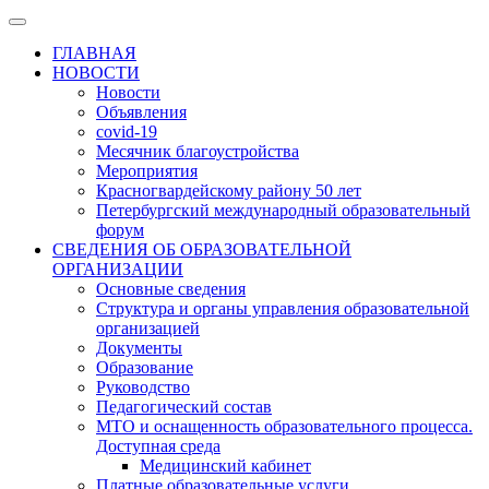
ГЛАВНАЯ
НОВОСТИ
Новости
Объявления
covid-19
Месячник благоустройства
Мероприятия
Красногвардейскому району 50 лет
Петербургский международный образовательный
форум
СВЕДЕНИЯ ОБ ОБРАЗОВАТЕЛЬНОЙ
ОРГАНИЗАЦИИ
Основные сведения
Структура и органы управления образовательной
организацией
Документы
Образование
Руководство
Педагогический состав
МТО и оснащенность образовательного процесса.
Доступная среда
Медицинский кабинет
Платные образовательные услуги