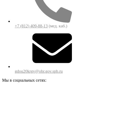
+7 (812) 409-88-13
(мед. каб.)
gdou20krgv@obr.gov.spb.ru
Мы в социальных сетях: