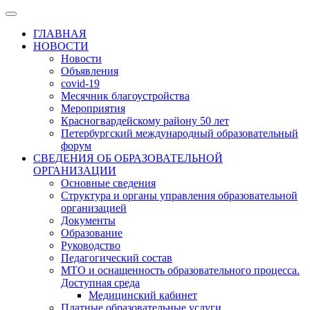
ГЛАВНАЯ
НОВОСТИ
Новости
Объявления
covid-19
Месячник благоустройства
Мероприятия
Красногвардейскому району 50 лет
Петербургский международный образовательный
форум
СВЕДЕНИЯ ОБ ОБРАЗОВАТЕЛЬНОЙ
ОРГАНИЗАЦИИ
Основные сведения
Структура и органы управления образовательной
организацией
Документы
Образование
Руководство
Педагогический состав
МТО и оснащенность образовательного процесса.
Доступная среда
Медицинский кабинет
Платные образовательные услуги