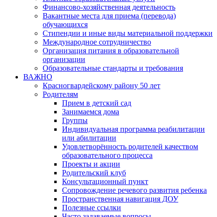
Финансово-хозяйственная деятельность
Вакантные места для приема (перевода)
обучающихся
Стипендии и иные виды материальной поддержки
Международное сотрудничество
Организация питания в образовательной
организации
Образовательные стандарты и требования
ВАЖНО
Красногвардейскому району 50 лет
Родителям
Прием в детский сад
Занимаемся дома
Группы
Индивидуальная программа реабилитации
или абилитации
Удовлетворённость родителей качеством
образовательного процесса
Проекты и акции
Родительский клуб
Консультационный пункт
Сопровождение речевого развития ребенка
Пространственная навигация ДОУ
Полезные ссылки
Часто задаваемые вопросы