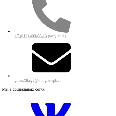
+7 (812) 409-88-13
(мед. каб.)
gdou20krgv@obr.gov.spb.ru
Мы в социальных сетях: