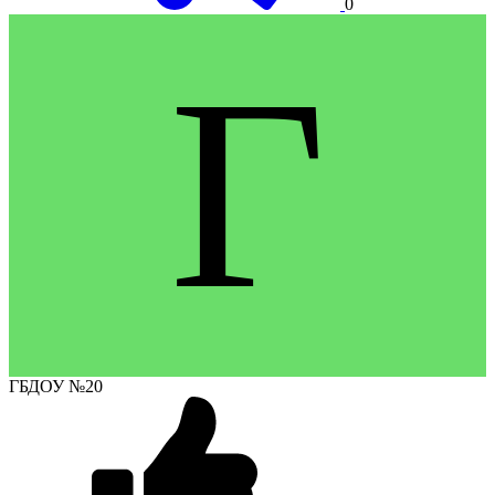
0
Г
ГБДОУ №20