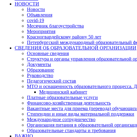
НОВОСТИ
Новости
Объявления
covid-19
Месячник благоустройства
Мероприятия
Красногвардейскому району 50 лет
Петербургский международный образовательный ф
СВЕДЕНИЯ ОБ ОБРАЗОВАТЕЛЬНОЙ ОРГАНИЗАЦИИ
Основные сведения
Структура и органы управления образовательной о
Документы
Образование
Руководство
Педагогический состав
МТО и оснащенность образовательного процесса. Д
Медицинский кабинет
Платные образовательные услуги
Финансово-хозяйственная деятельность
Вакантные места для приема (перевода) обучающих
Стипендии и иные виды материальной поддержки
Международное сотрудничество
Организация питания в образовательной организац
Образовательные стандарты и требования
ВАЖНО