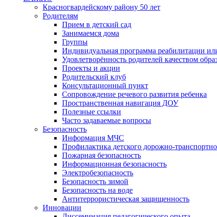
Красногвардейскому району 50 лет
Родителям
Прием в детский сад
Занимаемся дома
Группы
Индивидуальная программа реабилитации ил
Удовлетворённость родителей качеством обра
Проекты и акции
Родительский клуб
Консультационный пункт
Сопровождение речевого развития ребенка
Пространственная навигация ДОУ
Полезные ссылки
Часто задаваемые вопросы
Безопасность
Информация МЧС
Профилактика детского дорожно-транспортно
Пожарная безопасность
Информационная безопасность
Электробезопасность
Безопасность зимой
Безопасность на воде
Антитеррористическая защищенность
Инновации
Диссеминация педагогического опыта