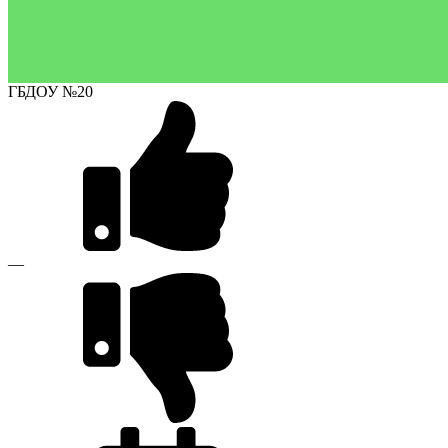
ГБДОУ №20
—