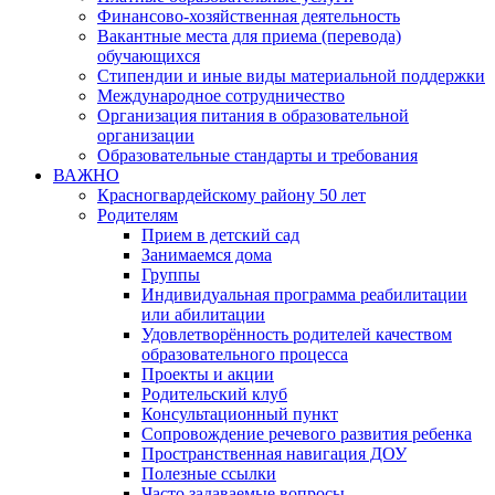
Финансово-хозяйственная деятельность
Вакантные места для приема (перевода)
обучающихся
Стипендии и иные виды материальной поддержки
Международное сотрудничество
Организация питания в образовательной
организации
Образовательные стандарты и требования
ВАЖНО
Красногвардейскому району 50 лет
Родителям
Прием в детский сад
Занимаемся дома
Группы
Индивидуальная программа реабилитации
или абилитации
Удовлетворённость родителей качеством
образовательного процесса
Проекты и акции
Родительский клуб
Консультационный пункт
Сопровождение речевого развития ребенка
Пространственная навигация ДОУ
Полезные ссылки
Часто задаваемые вопросы