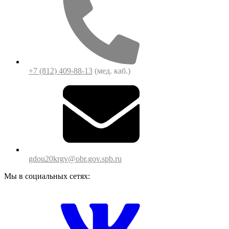
+7 (812) 409-88-13
(мед. каб.)
gdou20krgv@obr.gov.spb.ru
Мы в социальных сетях: