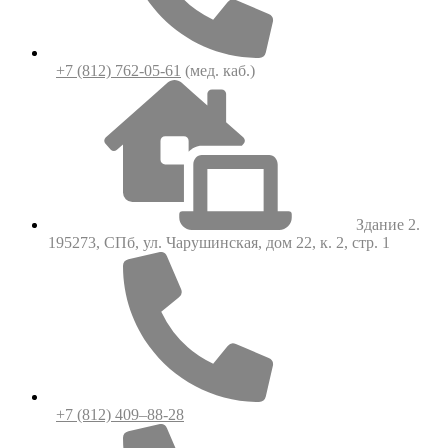
+7 (812) 762-05-61
(мед. каб.)
Здание 2.
195273, СПб, ул. Чарушинская, дом 22, к. 2, стр. 1
+7 (812) 409–88-28