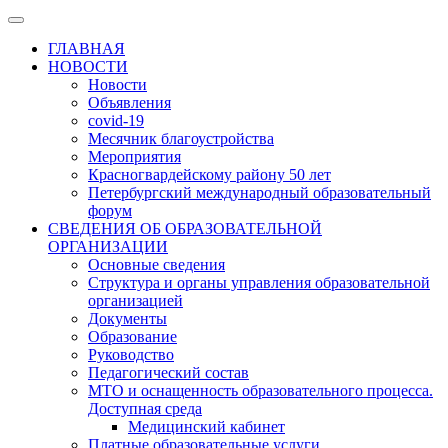
ГЛАВНАЯ
НОВОСТИ
Новости
Объявления
covid-19
Месячник благоустройства
Мероприятия
Красногвардейскому району 50 лет
Петербургский международный образовательный
форум
СВЕДЕНИЯ ОБ ОБРАЗОВАТЕЛЬНОЙ
ОРГАНИЗАЦИИ
Основные сведения
Структура и органы управления образовательной
организацией
Документы
Образование
Руководство
Педагогический состав
МТО и оснащенность образовательного процесса.
Доступная среда
Медицинский кабинет
Платные образовательные услуги