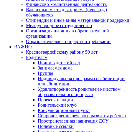
Финансово-хозяйственная деятельность
Вакантные места для приема (перевода)
обучающихся
Стипендии и иные виды материальной поддержки
Международное сотрудничество
Организация питания в образовательной
организации
Образовательные стандарты и требования
ВАЖНО
Красногвардейскому району 50 лет
Родителям
Прием в детский сад
Занимаемся дома
Группы
Индивидуальная программа реабилитации
или абилитации
Удовлетворённость родителей качеством
образовательного процесса
Проекты и акции
Родительский клуб
Консультационный пункт
Сопровождение речевого развития ребенка
Пространственная навигация ДОУ
Полезные ссылки
Часто задаваемые вопросы