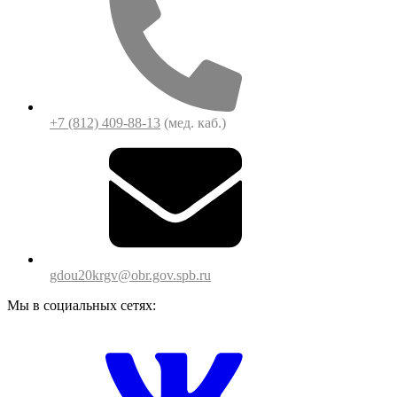
+7 (812) 409-88-13
(мед. каб.)
gdou20krgv@obr.gov.spb.ru
Мы в социальных сетях: