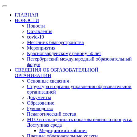
ГЛАВНАЯ
НОВОСТИ
Новости
Объявления
covid-19
Месячник благоустройства
Мероприятия
Красногвардейскому району 50 лет
Петербургский международный образовательный
форум
СВЕДЕНИЯ ОБ ОБРАЗОВАТЕЛЬНОЙ
ОРГАНИЗАЦИИ
Основные сведения
Структура и органы управления образовательной
организацией
Документы
Образование
Руководство
Педагогический состав
МТО и оснащенность образовательного процесса.
Доступная среда
Медицинский кабинет
Платные образовательные услуги