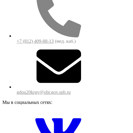
+7 (812) 409-88-13
(мед. каб.)
gdou20krgv@obr.gov.spb.ru
Мы в социальных сетях: