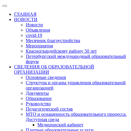
ГЛАВНАЯ
НОВОСТИ
Новости
Объявления
covid-19
Месячник благоустройства
Мероприятия
Красногвардейскому району 50 лет
Петербургский международный образовательный
форум
СВЕДЕНИЯ ОБ ОБРАЗОВАТЕЛЬНОЙ
ОРГАНИЗАЦИИ
Основные сведения
Структура и органы управления образовательной
организацией
Документы
Образование
Руководство
Педагогический состав
МТО и оснащенность образовательного процесса.
Доступная среда
Медицинский кабинет
Платные образовательные услуги