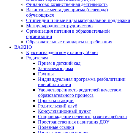
Финансово-хозяйственная деятельность
Вакантные места для приема (перевода)
обучающихся
Стипендии и иные виды материальной поддержки
Международное сотрудничество
Организация питания в образовательной
организации
Образовательные стандарты и требования
ВАЖНО
Красногвардейскому району 50 лет
Родителям
Прием в детский сад
Занимаемся дома
Группы
Индивидуальная программа реабилитации
или абилитации
Удовлетворённость родителей качеством
образовательного процесса
Проекты и акции
Родительский клуб
Консультационный пункт
Сопровождение речевого развития ребенка
Пространственная навигация ДОУ
Полезные ссылки
Часто задаваемые вопросы