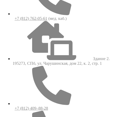
+7 (812) 762-05-61
(мед. каб.)
Здание 2.
195273, СПб, ул. Чарушинская, дом 22, к. 2, стр. 1
+7 (812) 409–88-28