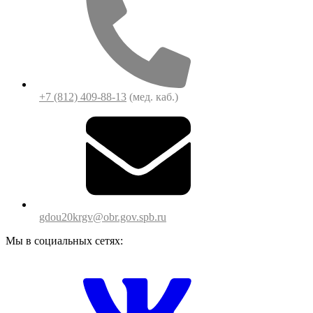
+7 (812) 409-88-13
(мед. каб.)
gdou20krgv@obr.gov.spb.ru
Мы в социальных сетях: