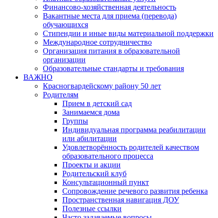
Финансово-хозяйственная деятельность
Вакантные места для приема (перевода)
обучающихся
Стипендии и иные виды материальной поддержки
Международное сотрудничество
Организация питания в образовательной
организации
Образовательные стандарты и требования
ВАЖНО
Красногвардейскому району 50 лет
Родителям
Прием в детский сад
Занимаемся дома
Группы
Индивидуальная программа реабилитации
или абилитации
Удовлетворённость родителей качеством
образовательного процесса
Проекты и акции
Родительский клуб
Консультационный пункт
Сопровождение речевого развития ребенка
Пространственная навигация ДОУ
Полезные ссылки
Часто задаваемые вопросы