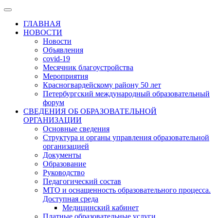
ГЛАВНАЯ
НОВОСТИ
Новости
Объявления
covid-19
Месячник благоустройства
Мероприятия
Красногвардейскому району 50 лет
Петербургский международный образовательный
форум
СВЕДЕНИЯ ОБ ОБРАЗОВАТЕЛЬНОЙ
ОРГАНИЗАЦИИ
Основные сведения
Структура и органы управления образовательной
организацией
Документы
Образование
Руководство
Педагогический состав
МТО и оснащенность образовательного процесса.
Доступная среда
Медицинский кабинет
Платные образовательные услуги