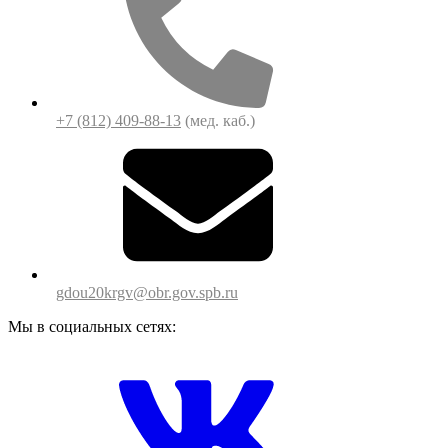
+7 (812) 409-88-13
(мед. каб.)
gdou20krgv@obr.gov.spb.ru
Мы в социальных сетях: