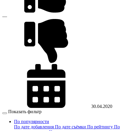
—
30.04.2020
Показать фильтр
По популярности
По дате добавления
По дате съёмки
По рейтингу
По