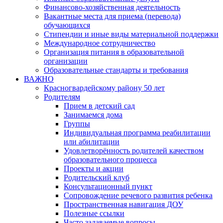
Финансово-хозяйственная деятельность
Вакантные места для приема (перевода)
обучающихся
Стипендии и иные виды материальной поддержки
Международное сотрудничество
Организация питания в образовательной
организации
Образовательные стандарты и требования
ВАЖНО
Красногвардейскому району 50 лет
Родителям
Прием в детский сад
Занимаемся дома
Группы
Индивидуальная программа реабилитации
или абилитации
Удовлетворённость родителей качеством
образовательного процесса
Проекты и акции
Родительский клуб
Консультационный пункт
Сопровождение речевого развития ребенка
Пространственная навигация ДОУ
Полезные ссылки
Часто задаваемые вопросы