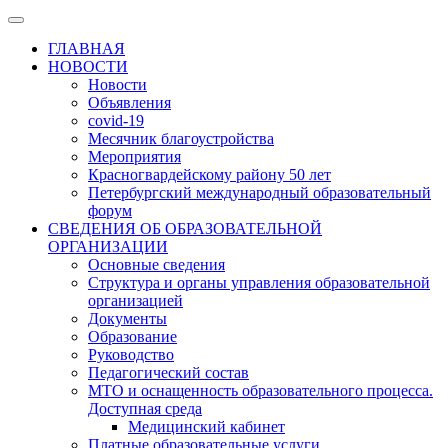
ГЛАВНАЯ
НОВОСТИ
Новости
Объявления
covid-19
Месячник благоустройства
Мероприятия
Красногвардейскому району 50 лет
Петербургский международный образовательный
форум
СВЕДЕНИЯ ОБ ОБРАЗОВАТЕЛЬНОЙ
ОРГАНИЗАЦИИ
Основные сведения
Структура и органы управления образовательной
организацией
Документы
Образование
Руководство
Педагогический состав
МТО и оснащенность образовательного процесса.
Доступная среда
Медицинский кабинет
Платные образовательные услуги