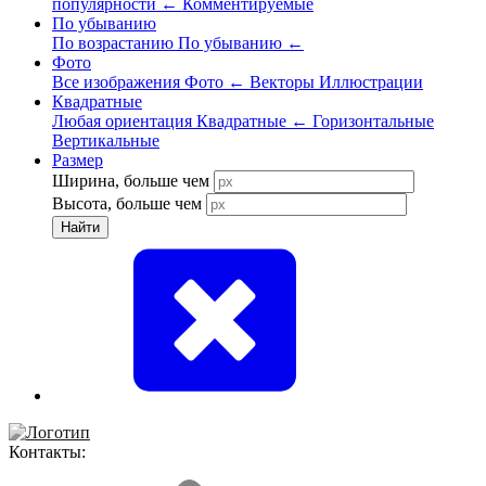
популярности
←
Комментируемые
По убыванию
По возрастанию
По убыванию
←
Фото
Все изображения
Фото
←
Векторы
Иллюстрации
Квадратные
Любая ориентация
Квадратные
←
Горизонтальные
Вертикальные
Размер
Ширина, больше чем
Высота, больше чем
Найти
Контакты: