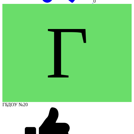
0
Г
ГБДОУ №20