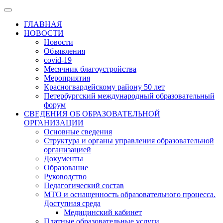
ГЛАВНАЯ
НОВОСТИ
Новости
Объявления
covid-19
Месячник благоустройства
Мероприятия
Красногвардейскому району 50 лет
Петербургский международный образовательный
форум
СВЕДЕНИЯ ОБ ОБРАЗОВАТЕЛЬНОЙ
ОРГАНИЗАЦИИ
Основные сведения
Структура и органы управления образовательной
организацией
Документы
Образование
Руководство
Педагогический состав
МТО и оснащенность образовательного процесса.
Доступная среда
Медицинский кабинет
Платные образовательные услуги