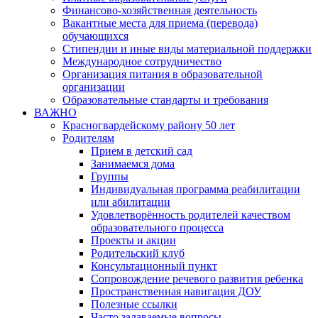
Финансово-хозяйственная деятельность
Вакантные места для приема (перевода)
обучающихся
Стипендии и иные виды материальной поддержки
Международное сотрудничество
Организация питания в образовательной
организации
Образовательные стандарты и требования
ВАЖНО
Красногвардейскому району 50 лет
Родителям
Прием в детский сад
Занимаемся дома
Группы
Индивидуальная программа реабилитации
или абилитации
Удовлетворённость родителей качеством
образовательного процесса
Проекты и акции
Родительский клуб
Консультационный пункт
Сопровождение речевого развития ребенка
Пространственная навигация ДОУ
Полезные ссылки
Часто задаваемые вопросы