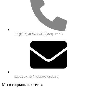
+7 (812) 409-88-13
(мед. каб.)
gdou20krgv@obr.gov.spb.ru
Мы в социальных сетях: