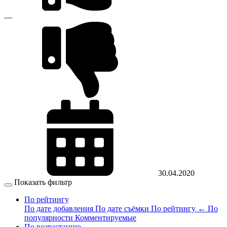
—
30.04.2020
Показать фильтр
По рейтингу
По дате добавления
По дате съёмки
По рейтингу
←
По
популярности
Комментируемые
По возрастанию