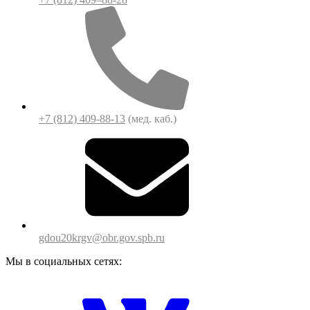
+7 (812) 409-88-13
(мед. каб.)
gdou20krgv@obr.gov.spb.ru
Мы в социальных сетях: