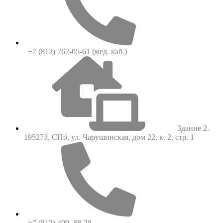
+7 (812) 762-05-61
(мед. каб.)
Здание 2.
195273, СПб, ул. Чарушинская, дом 22, к. 2, стр. 1
+7 (812) 409–88-28