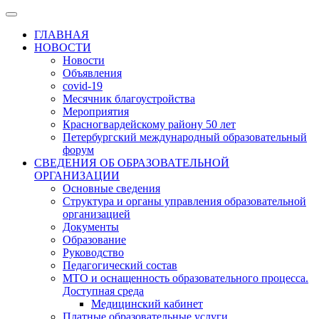
ГЛАВНАЯ
НОВОСТИ
Новости
Объявления
covid-19
Месячник благоустройства
Мероприятия
Красногвардейскому району 50 лет
Петербургский международный образовательный
форум
СВЕДЕНИЯ ОБ ОБРАЗОВАТЕЛЬНОЙ
ОРГАНИЗАЦИИ
Основные сведения
Структура и органы управления образовательной
организацией
Документы
Образование
Руководство
Педагогический состав
МТО и оснащенность образовательного процесса.
Доступная среда
Медицинский кабинет
Платные образовательные услуги