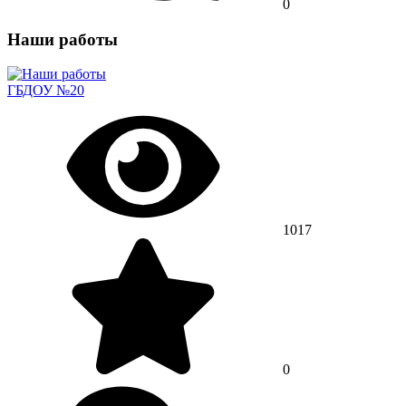
0
Наши работы
ГБДОУ №20
1017
0