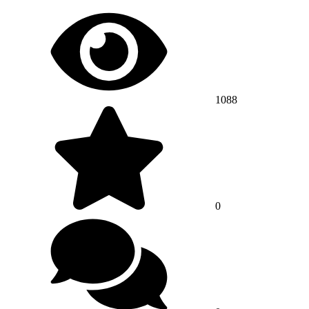
1088
0