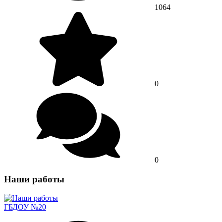
1064
0
0
Наши работы
ГБДОУ №20