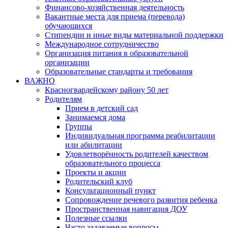
Финансово-хозяйственная деятельность
Вакантные места для приема (перевода)
обучающихся
Стипендии и иные виды материальной поддержки
Международное сотрудничество
Организация питания в образовательной
организации
Образовательные стандарты и требования
ВАЖНО
Красногвардейскому району 50 лет
Родителям
Прием в детский сад
Занимаемся дома
Группы
Индивидуальная программа реабилитации
или абилитации
Удовлетворённость родителей качеством
образовательного процесса
Проекты и акции
Родительский клуб
Консультационный пункт
Сопровождение речевого развития ребенка
Пространственная навигация ДОУ
Полезные ссылки
Часто задаваемые вопросы