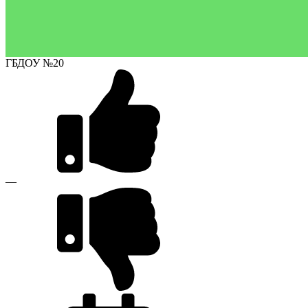
ГБДОУ №20
—