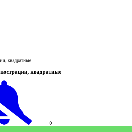
ии, квадратные
ллюстрации, квадратные
0