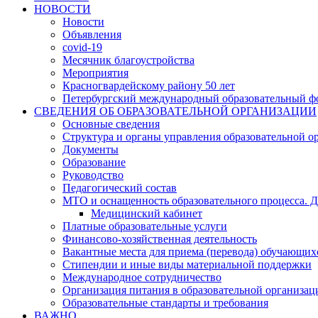
НОВОСТИ
Новости
Объявления
covid-19
Месячник благоустройства
Мероприятия
Красногвардейскому району 50 лет
Петербургский международный образовательный ф
СВЕДЕНИЯ ОБ ОБРАЗОВАТЕЛЬНОЙ ОРГАНИЗАЦИИ
Основные сведения
Структура и органы управления образовательной о
Документы
Образование
Руководство
Педагогический состав
МТО и оснащенность образовательного процесса. Д
Медицинский кабинет
Платные образовательные услуги
Финансово-хозяйственная деятельность
Вакантные места для приема (перевода) обучающих
Стипендии и иные виды материальной поддержки
Международное сотрудничество
Организация питания в образовательной организац
Образовательные стандарты и требования
ВАЖНО