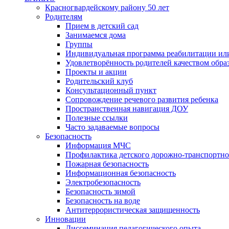
Красногвардейскому району 50 лет
Родителям
Прием в детский сад
Занимаемся дома
Группы
Индивидуальная программа реабилитации ил
Удовлетворённость родителей качеством обра
Проекты и акции
Родительский клуб
Консультационный пункт
Сопровождение речевого развития ребенка
Пространственная навигация ДОУ
Полезные ссылки
Часто задаваемые вопросы
Безопасность
Информация МЧС
Профилактика детского дорожно-транспортно
Пожарная безопасность
Информационная безопасность
Электробезопасность
Безопасность зимой
Безопасность на воде
Антитеррористическая защищенность
Инновации
Диссеминация педагогического опыта