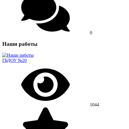
0
Наши работы
ГБДОУ №20
1044