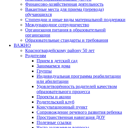
Финансово-хозяйственная деятельность
Вакантные места для приема (перевода)
обучающихся
Стипендии и иные виды материальной поддержки
Международное сотрудничество
Организация питания в образовательной
организации
Образовательные стандарты и требования
ВАЖНО
Красногвардейскому району 50 лет
Родителям
Прием в детский сад
Занимаемся дома
Группы
Индивидуальная программа реабилитации
или абилитации
Удовлетворённость родителей качеством
образовательного процесса
Проекты и акции
Родительский клуб
Консультационный пункт
Сопровождение речевого развития ребенка
Пространственная навигация ДОУ
Полезные ссылки
Часто задаваемые вопросы