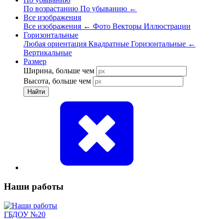
По возрастанию
По убыванию
←
Все изображения
Все изображения
←
Фото
Векторы
Иллюстрации
Горизонтальные
Любая ориентация
Квадратные
Горизонтальные
←
Вертикальные
Размер
Ширина, больше чем
Высота, больше чем
Найти
Наши работы
ГБДОУ №20