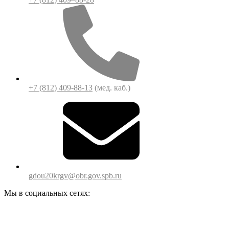
+7 (812) 409-88-13
(мед. каб.)
gdou20krgv@obr.gov.spb.ru
Мы в социальных сетях: