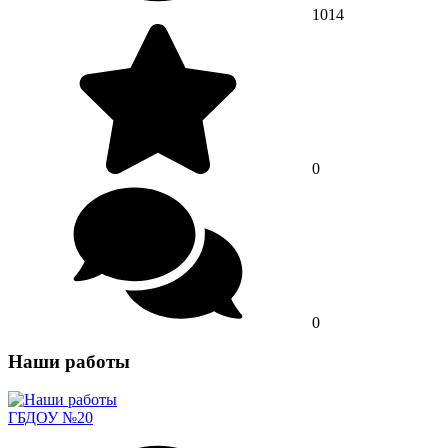
1014
0
0
Наши работы
ГБДОУ №20