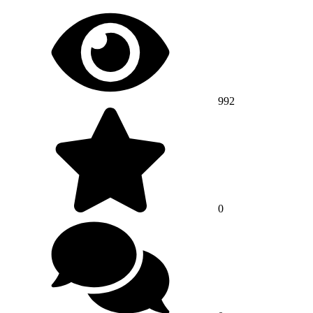
992
0