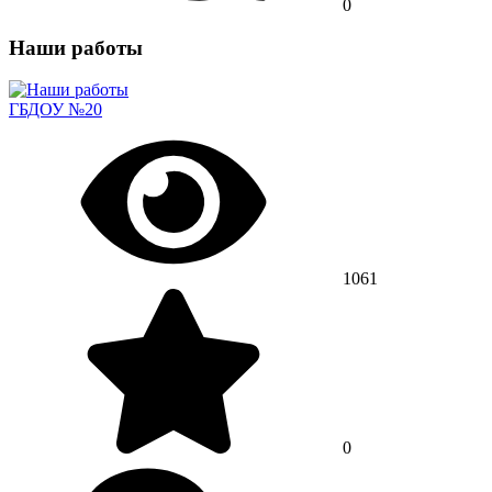
0
Наши работы
ГБДОУ №20
1061
0