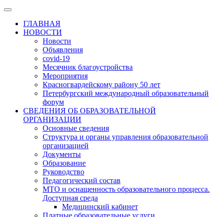
ГЛАВНАЯ
НОВОСТИ
Новости
Объявления
covid-19
Месячник благоустройства
Мероприятия
Красногвардейскому району 50 лет
Петербургский международный образовательный
форум
СВЕДЕНИЯ ОБ ОБРАЗОВАТЕЛЬНОЙ
ОРГАНИЗАЦИИ
Основные сведения
Структура и органы управления образовательной
организацией
Документы
Образование
Руководство
Педагогический состав
МТО и оснащенность образовательного процесса.
Доступная среда
Медицинский кабинет
Платные образовательные услуги