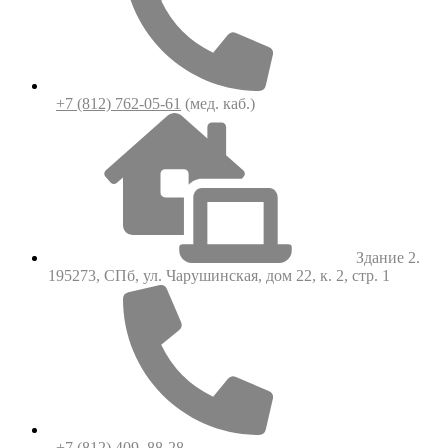
+7 (812) 762-05-61
(мед. каб.)
Здание 2.
195273, СПб, ул. Чарушинская, дом 22, к. 2, стр. 1
+7 (812) 409–88-28