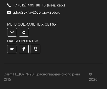
+7 (812) 409-88-13
(мед. каб.)
gdou20krgv@obr.gov.spb.ru
МЫ В СОЦИАЛЬНЫХ СЕТЯХ:
НАШИ ПРОЕКТЫ:
Сайт ГБДОУ №20 Красногвардейского р-на
©
СПб
2026