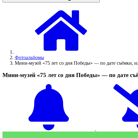
Фотоальбомы
Мини-музей «75 лет со дня Победы» — по дате съёмки, 
Мини-музей «75 лет со дня Победы» — по дате с