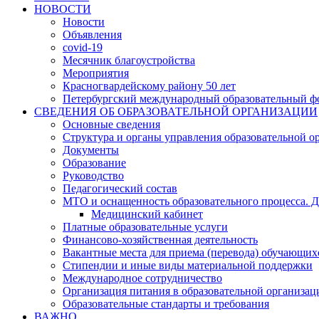
НОВОСТИ
Новости
Объявления
covid-19
Месячник благоустройства
Мероприятия
Красногвардейскому району 50 лет
Петербургский международный образовательный ф
СВЕДЕНИЯ ОБ ОБРАЗОВАТЕЛЬНОЙ ОРГАНИЗАЦИИ
Основные сведения
Структура и органы управления образовательной о
Документы
Образование
Руководство
Педагогический состав
МТО и оснащенность образовательного процесса. Д
Медицинский кабинет
Платные образовательные услуги
Финансово-хозяйственная деятельность
Вакантные места для приема (перевода) обучающих
Стипендии и иные виды материальной поддержки
Международное сотрудничество
Организация питания в образовательной организац
Образовательные стандарты и требования
ВАЖНО