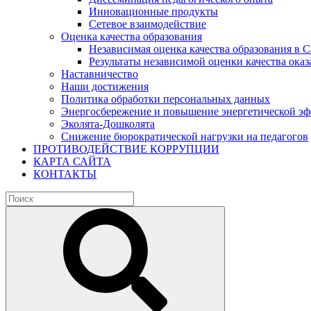
Инновационные продукты
Сетевое взаимодействие
Оценка качества образования
Независимая оценка качества образования в 
Результаты независимой оценки качества оказ
Наставничество
Наши достижения
Политика обработки персональных данных
Энергосбережение и повышение энергетической э
Эколята-Дошколята
Снижение бюрократической нагрузки на педагогов
ПРОТИВОДЕЙСТВИЕ КОРРУПЦИИ
КАРТА САЙТА
КОНТАКТЫ