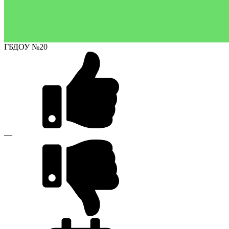
ГБДОУ №20
—