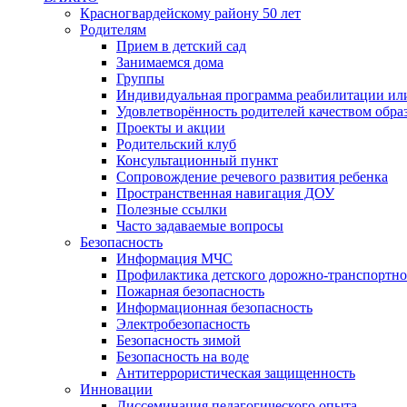
Красногвардейскому району 50 лет
Родителям
Прием в детский сад
Занимаемся дома
Группы
Индивидуальная программа реабилитации ил
Удовлетворённость родителей качеством обра
Проекты и акции
Родительский клуб
Консультационный пункт
Сопровождение речевого развития ребенка
Пространственная навигация ДОУ
Полезные ссылки
Часто задаваемые вопросы
Безопасность
Информация МЧС
Профилактика детского дорожно-транспортно
Пожарная безопасность
Информационная безопасность
Электробезопасность
Безопасность зимой
Безопасность на воде
Антитеррористическая защищенность
Инновации
Диссеминация педагогического опыта