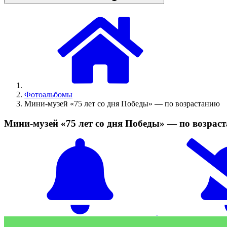
Фотоальбомы
Мини-музей «75 лет со дня Победы» — по возрастанию
Мини-музей «75 лет со дня Победы» — по возрас