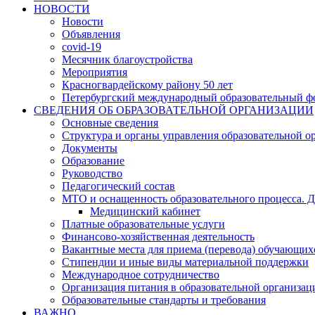
НОВОСТИ
Новости
Объявления
covid-19
Месячник благоустройства
Мероприятия
Красногвардейскому району 50 лет
Петербургский международный образовательный ф
СВЕДЕНИЯ ОБ ОБРАЗОВАТЕЛЬНОЙ ОРГАНИЗАЦИИ
Основные сведения
Структура и органы управления образовательной о
Документы
Образование
Руководство
Педагогический состав
МТО и оснащенность образовательного процесса. Д
Медицинский кабинет
Платные образовательные услуги
Финансово-хозяйственная деятельность
Вакантные места для приема (перевода) обучающих
Стипендии и иные виды материальной поддержки
Международное сотрудничество
Организация питания в образовательной организац
Образовательные стандарты и требования
ВАЖНО