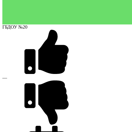
ГБДОУ №20
—