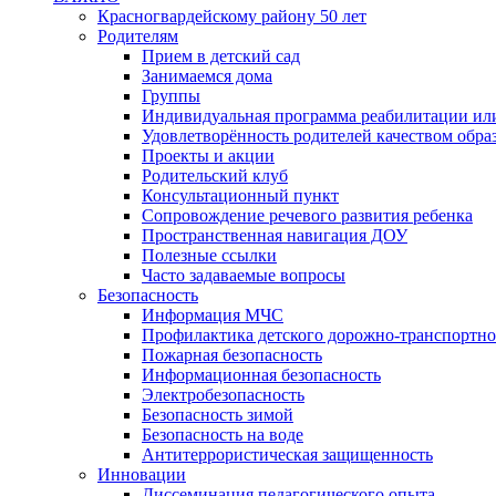
Красногвардейскому району 50 лет
Родителям
Прием в детский сад
Занимаемся дома
Группы
Индивидуальная программа реабилитации ил
Удовлетворённость родителей качеством обра
Проекты и акции
Родительский клуб
Консультационный пункт
Сопровождение речевого развития ребенка
Пространственная навигация ДОУ
Полезные ссылки
Часто задаваемые вопросы
Безопасность
Информация МЧС
Профилактика детского дорожно-транспортно
Пожарная безопасность
Информационная безопасность
Электробезопасность
Безопасность зимой
Безопасность на воде
Антитеррористическая защищенность
Инновации
Диссеминация педагогического опыта