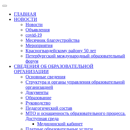
ГЛАВНАЯ
НОВОСТИ
Новости
Объявления
covid-19
Месячник благоустройства
Мероприятия
Красногвардейскому району 50 лет
Петербургский международный образовательный
форум
СВЕДЕНИЯ ОБ ОБРАЗОВАТЕЛЬНОЙ
ОРГАНИЗАЦИИ
Основные сведения
Структура и органы управления образовательной
организацией
Документы
Образование
Руководство
Педагогический состав
МТО и оснащенность образовательного процесса.
Доступная среда
Медицинский кабинет
Платные образовательные услуги