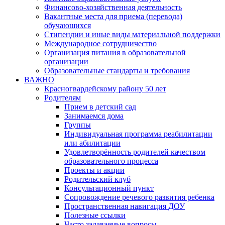
Финансово-хозяйственная деятельность
Вакантные места для приема (перевода)
обучающихся
Стипендии и иные виды материальной поддержки
Международное сотрудничество
Организация питания в образовательной
организации
Образовательные стандарты и требования
ВАЖНО
Красногвардейскому району 50 лет
Родителям
Прием в детский сад
Занимаемся дома
Группы
Индивидуальная программа реабилитации
или абилитации
Удовлетворённость родителей качеством
образовательного процесса
Проекты и акции
Родительский клуб
Консультационный пункт
Сопровождение речевого развития ребенка
Пространственная навигация ДОУ
Полезные ссылки
Часто задаваемые вопросы