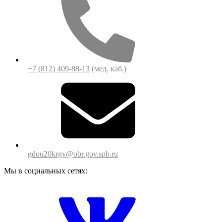
+7 (812) 409-88-13
(мед. каб.)
gdou20krgv@obr.gov.spb.ru
Мы в социальных сетях: