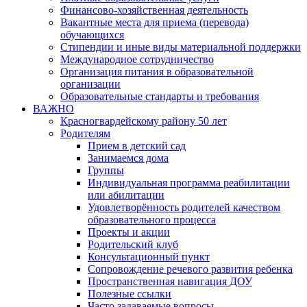
Финансово-хозяйственная деятельность
Вакантные места для приема (перевода)
обучающихся
Стипендии и иные виды материальной поддержки
Международное сотрудничество
Организация питания в образовательной
организации
Образовательные стандарты и требования
ВАЖНО
Красногвардейскому району 50 лет
Родителям
Прием в детский сад
Занимаемся дома
Группы
Индивидуальная программа реабилитации
или абилитации
Удовлетворённость родителей качеством
образовательного процесса
Проекты и акции
Родительский клуб
Консультационный пункт
Сопровождение речевого развития ребенка
Пространственная навигация ДОУ
Полезные ссылки
Часто задаваемые вопросы