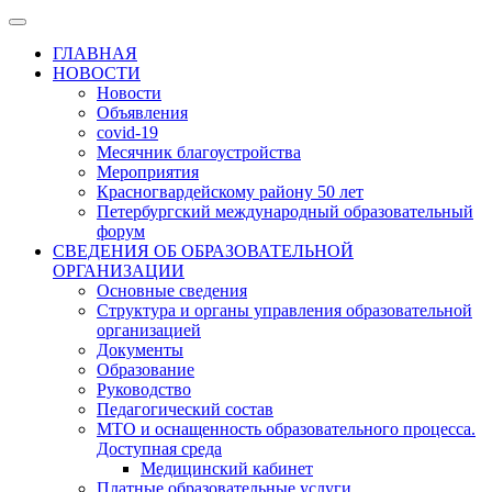
ГЛАВНАЯ
НОВОСТИ
Новости
Объявления
covid-19
Месячник благоустройства
Мероприятия
Красногвардейскому району 50 лет
Петербургский международный образовательный
форум
СВЕДЕНИЯ ОБ ОБРАЗОВАТЕЛЬНОЙ
ОРГАНИЗАЦИИ
Основные сведения
Структура и органы управления образовательной
организацией
Документы
Образование
Руководство
Педагогический состав
МТО и оснащенность образовательного процесса.
Доступная среда
Медицинский кабинет
Платные образовательные услуги