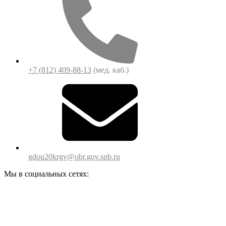
+7 (812) 409-88-13
(мед. каб.)
gdou20krgv@obr.gov.spb.ru
Мы в социальных сетях: