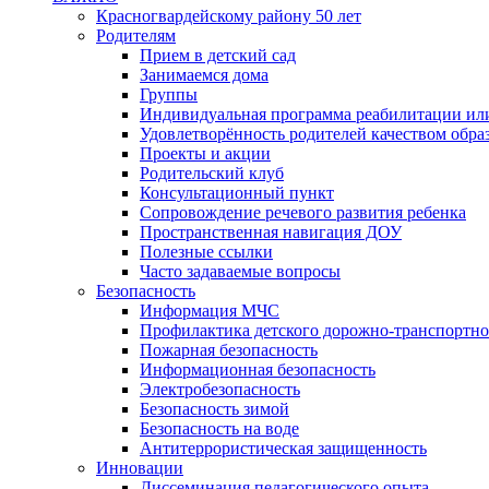
Красногвардейскому району 50 лет
Родителям
Прием в детский сад
Занимаемся дома
Группы
Индивидуальная программа реабилитации ил
Удовлетворённость родителей качеством обра
Проекты и акции
Родительский клуб
Консультационный пункт
Сопровождение речевого развития ребенка
Пространственная навигация ДОУ
Полезные ссылки
Часто задаваемые вопросы
Безопасность
Информация МЧС
Профилактика детского дорожно-транспортно
Пожарная безопасность
Информационная безопасность
Электробезопасность
Безопасность зимой
Безопасность на воде
Антитеррористическая защищенность
Инновации
Диссеминация педагогического опыта