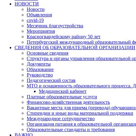
НОВОСТИ
Новости
Объявления
covid-19
Месячник благоустройства
Мероприятия
Красногвардейскому району 50 лет
Петербургский международный образовательный ф
СВЕДЕНИЯ ОБ ОБРАЗОВАТЕЛЬНОЙ ОРГАНИЗАЦИИ
Основные сведения
Структура и органы управления образовательной о
Документы
Образование
Руководство
Педагогический состав
МТО и оснащенность образовательного процесса. Д
Медицинский кабинет
Платные образовательные услуги
Финансово-хозяйственная деятельность
Вакантные места для приема (перевода) обучающих
Стипендии и иные виды материальной поддержки
Международное сотрудничество
Организация питания в образовательной организац
Образовательные стандарты и требования
ВАЖНО