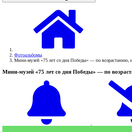
Фотоальбомы
Мини-музей «75 лет со дня Победы» — по возрастанию, 
Мини-музей «75 лет со дня Победы» — по возрас