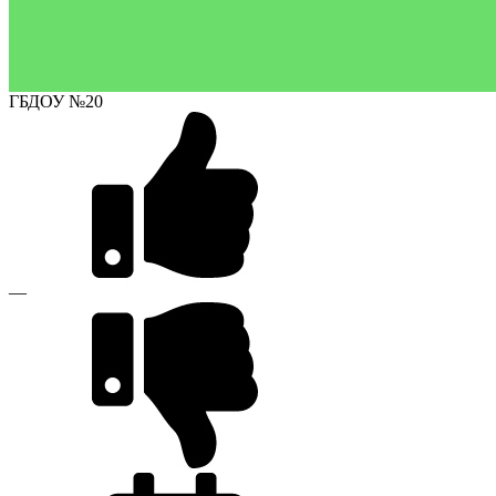
ГБДОУ №20
—