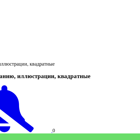
иллюстрации, квадратные
танию, иллюстрации, квадратные
0