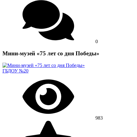
0
Мини-музей «75 лет со дня Победы»
ГБДОУ №20
983