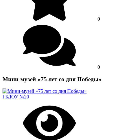
0
0
Мини-музей «75 лет со дня Победы»
ГБДОУ №20