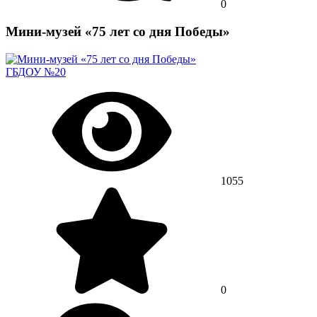
0
Мини-музей «75 лет со дня Победы»
ГБДОУ №20
1055
0