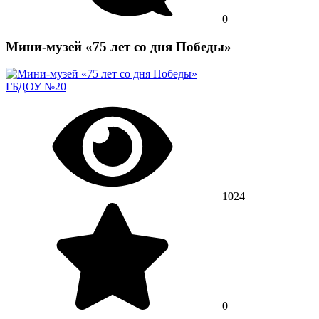
0
Мини-музей «75 лет со дня Победы»
ГБДОУ №20
1024
0