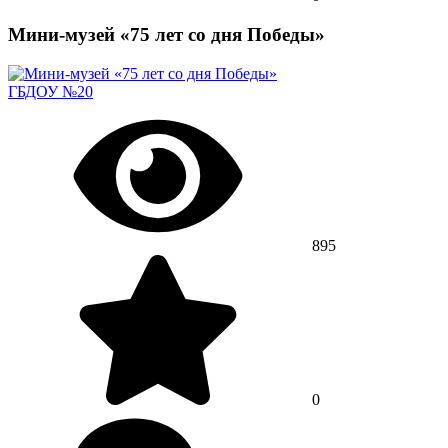
Мини-музей «75 лет со дня Победы»
ГБДОУ №20
895
0