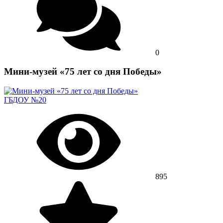
0
Мини-музей «75 лет со дня Победы»
ГБДОУ №20
895