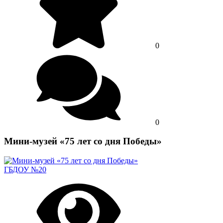
0
0
Мини-музей «75 лет со дня Победы»
ГБДОУ №20