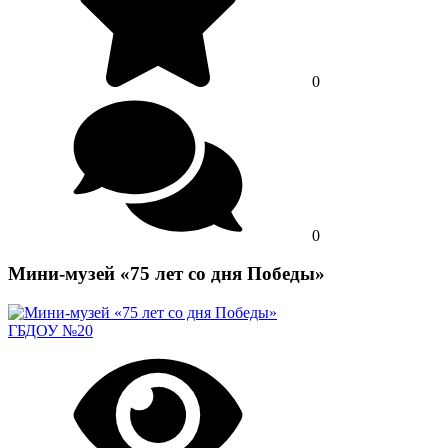
0
0
Мини-музей «75 лет со дня Победы»
ГБДОУ №20