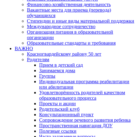
Финансово-хозяйственная деятельность
Вакантные места для приема (перевода)
обучающихся
Стипендии и иные виды материальной поддержки
Международное сотрудничество
Организация питания в образовательной
организации
Образовательные стандарты и требования
ВАЖНО
Красногвардейскому району 50 лет
Родителям
Прием в детский сад
Занимаемся дома
Группы
Индивидуальная программа реабилитации
или абилитации
Удовлетворённость родителей качеством
образовательного процесса
Проекты и акции
Родительский клуб
Консультационный пункт
Сопровождение речевого развития ребенка
Пространственная навигация ДОУ
Полезные ссылки
Часто задаваемые вопросы