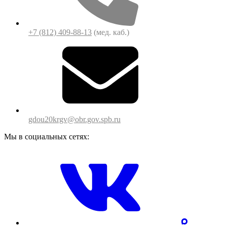
+7 (812) 409-88-13
(мед. каб.)
gdou20krgv@obr.gov.spb.ru
Мы в социальных сетях: