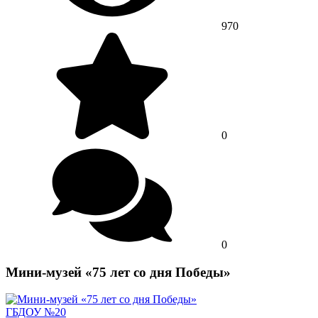
970
0
0
Мини-музей «75 лет со дня Победы»
ГБДОУ №20