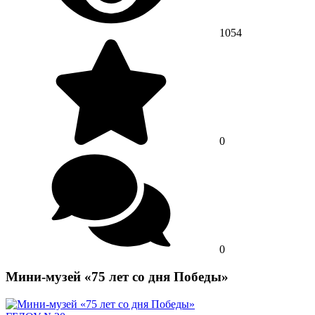
1054
0
0
Мини-музей «75 лет со дня Победы»