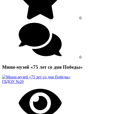
0
0
Мини-музей «75 лет со дня Победы»
ГБДОУ №20