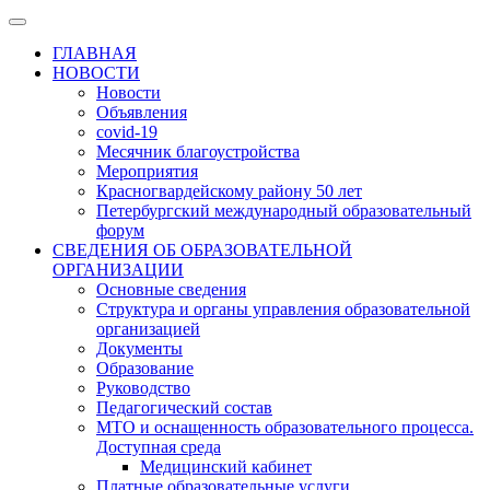
ГЛАВНАЯ
НОВОСТИ
Новости
Объявления
covid-19
Месячник благоустройства
Мероприятия
Красногвардейскому району 50 лет
Петербургский международный образовательный
форум
СВЕДЕНИЯ ОБ ОБРАЗОВАТЕЛЬНОЙ
ОРГАНИЗАЦИИ
Основные сведения
Структура и органы управления образовательной
организацией
Документы
Образование
Руководство
Педагогический состав
МТО и оснащенность образовательного процесса.
Доступная среда
Медицинский кабинет
Платные образовательные услуги