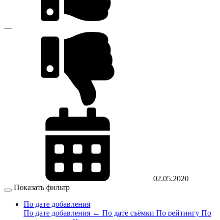
—
02.05.2020
Показать фильтр
По дате добавления
По дате добавления
←
По дате съёмки
По рейтингу
По