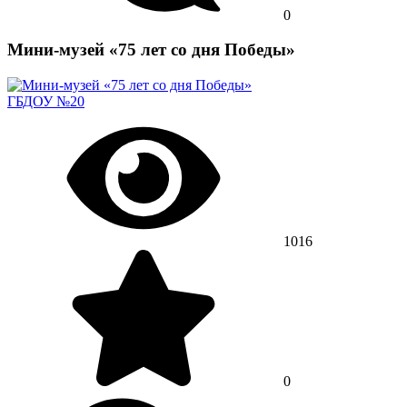
0
Мини-музей «75 лет со дня Победы»
ГБДОУ №20
1016
0