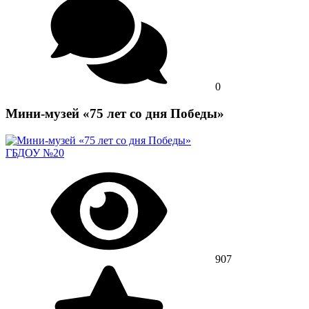
0
Мини-музей «75 лет со дня Победы»
ГБДОУ №20
907