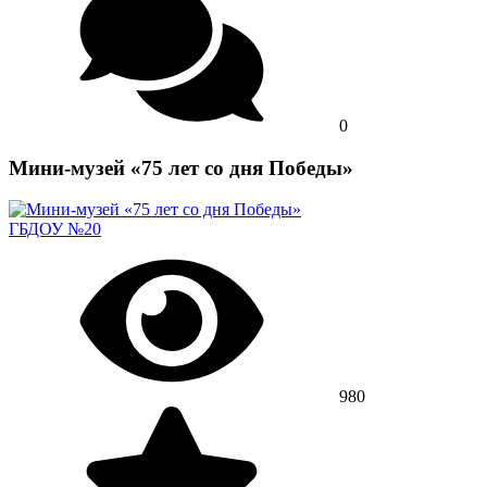
0
Мини-музей «75 лет со дня Победы»
ГБДОУ №20
980