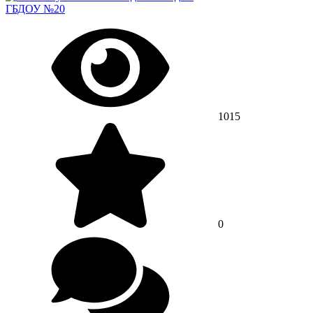
ГБДОУ №20
1015
0