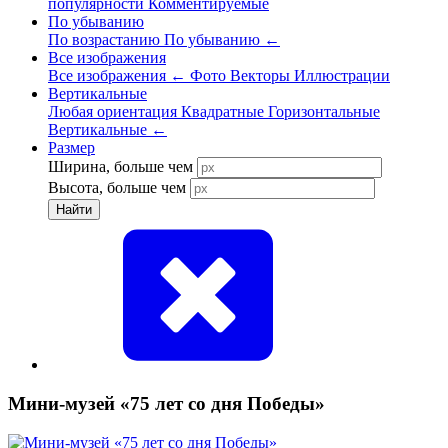
популярности
Комментируемые
По убыванию
По возрастанию
По убыванию
←
Все изображения
Все изображения
←
Фото
Векторы
Иллюстрации
Вертикальные
Любая ориентация
Квадратные
Горизонтальные
Вертикальные
←
Размер
Ширина, больше чем
Высота, больше чем
Найти
Мини-музей «75 лет со дня Победы»