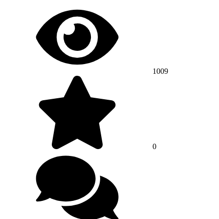
1009
0