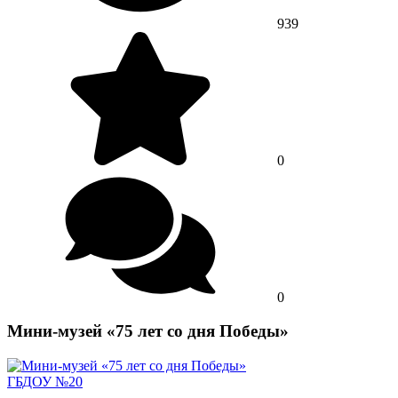
939
0
0
Мини-музей «75 лет со дня Победы»
ГБДОУ №20