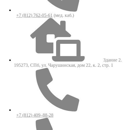
+7 (812) 762-05-61
(мед. каб.)
Здание 2.
195273, СПб, ул. Чарушинская, дом 22, к. 2, стр. 1
+7 (812) 409–88-28