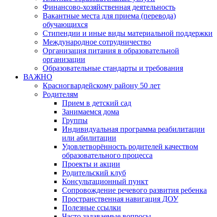
Финансово-хозяйственная деятельность
Вакантные места для приема (перевода)
обучающихся
Стипендии и иные виды материальной поддержки
Международное сотрудничество
Организация питания в образовательной
организации
Образовательные стандарты и требования
ВАЖНО
Красногвардейскому району 50 лет
Родителям
Прием в детский сад
Занимаемся дома
Группы
Индивидуальная программа реабилитации
или абилитации
Удовлетворённость родителей качеством
образовательного процесса
Проекты и акции
Родительский клуб
Консультационный пункт
Сопровождение речевого развития ребенка
Пространственная навигация ДОУ
Полезные ссылки
Часто задаваемые вопросы