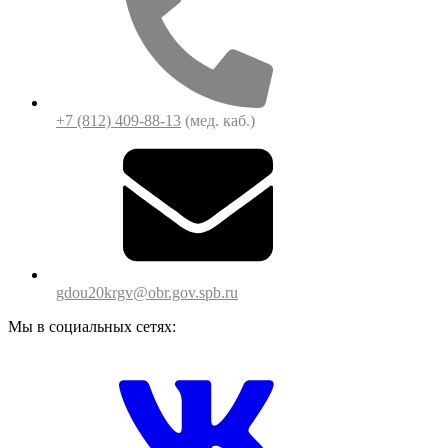
+7 (812) 409-88-13
(мед. каб.)
gdou20krgv@obr.gov.spb.ru
Мы в социальных сетях: