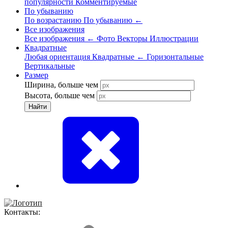
популярности
Комментируемые
По убыванию
По возрастанию
По убыванию
←
Все изображения
Все изображения
←
Фото
Векторы
Иллюстрации
Квадратные
Любая ориентация
Квадратные
←
Горизонтальные
Вертикальные
Размер
Ширина, больше чем
Высота, больше чем
Найти
Контакты: