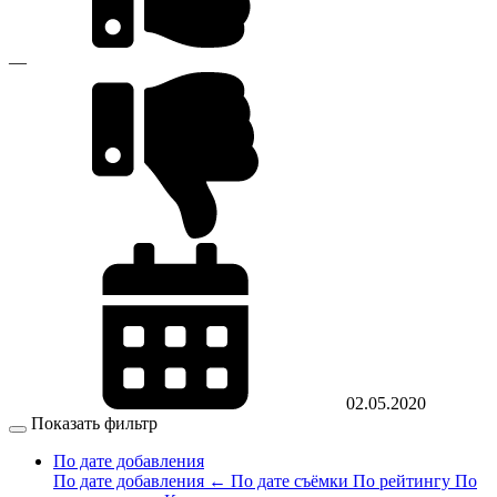
—
02.05.2020
Показать фильтр
По дате добавления
По дате добавления
←
По дате съёмки
По рейтингу
По