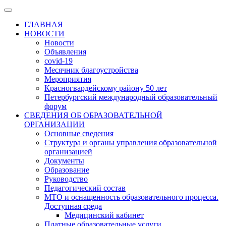
ГЛАВНАЯ
НОВОСТИ
Новости
Объявления
covid-19
Месячник благоустройства
Мероприятия
Красногвардейскому району 50 лет
Петербургский международный образовательный
форум
СВЕДЕНИЯ ОБ ОБРАЗОВАТЕЛЬНОЙ
ОРГАНИЗАЦИИ
Основные сведения
Структура и органы управления образовательной
организацией
Документы
Образование
Руководство
Педагогический состав
МТО и оснащенность образовательного процесса.
Доступная среда
Медицинский кабинет
Платные образовательные услуги