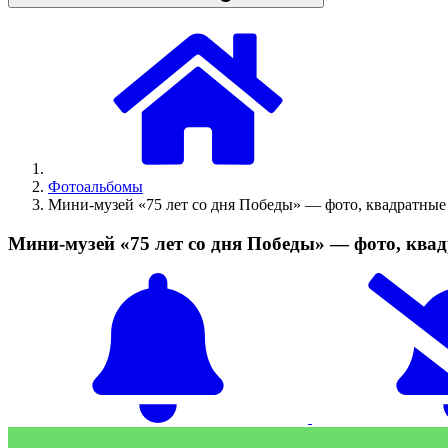
Фотоальбомы
Мини-музей «75 лет со дня Победы» — фото, квадратные
Мини-музей «75 лет со дня Победы» — фото, ква