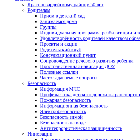
Красногвардейскому району 50 лет
Родителям
Прием в детский сад
Занимаемся дома
Группы
Индивидуальная программа реабилитации ил
Удовлетворённость родителей качеством обра
Проекты и акции
Родительский клуб
Консультационный пункт
Сопровождение речевого развития ребенка
Пространственная навигация ДОУ
Полезные ссылки
Часто задаваемые вопросы
Безопасность
Информация МЧС
Профилактика детского дорожно-транспортно
Пожарная безопасность
Информационная безопасность
Электробезопасность
Безопасность зимой
Безопасность на воде
Антитеррористическая защищенность
Инновации
Диссеминация педагогического опыта