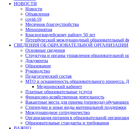
НОВОСТИ
Новости
Объявления
covid-19
Месячник благоустройства
Мероприятия
Красногвардейскому району 50 лет
Петербургский международный образовательный ф
СВЕДЕНИЯ ОБ ОБРАЗОВАТЕЛЬНОЙ ОРГАНИЗАЦИИ
Основные сведения
Структура и органы управления образовательной о
Документы
Образование
Руководство
Педагогический состав
МТО и оснащенность образовательного процесса. Д
Медицинский кабинет
Платные образовательные услуги
Финансово-хозяйственная деятельность
Вакантные места для приема (перевода) обучающих
Стипендии и иные виды материальной поддержки
Международное сотрудничество
Организация питания в образовательной организац
Образовательные стандарты и требования
ВАЖНО