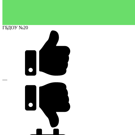
ГБДОУ №20
—