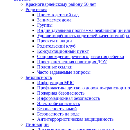
Красногвардейскому району 50 лет
Родителям
Прием в детский сад
Занимаемся дома
Группы
Индивидуальная программа реабилитации ил
Удовлетворённость родителей качеством обра
Проекты и акции
Родительский клуб
Консультационный пункт
Сопровождение речевого развития ребенка
Пространственная навигация ДОУ
Полезные ссылки
Часто задаваемые вопросы
Безопасность
Информация МЧС
Профилактика детского дорожно-транспортно
Пожарная безопасность
Информационная безопасность
Электробезопасность
Безопасность зимой
Безопасность на воде
Антитеррористическая защищенность
Инновации
Диссеминация педагогического опыта