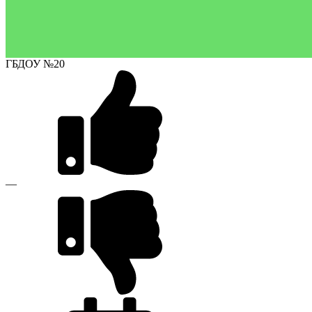
ГБДОУ №20
—