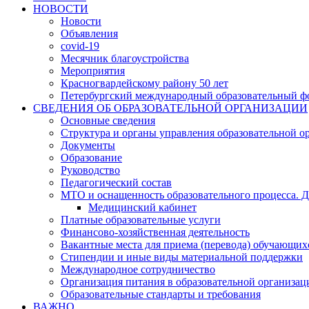
НОВОСТИ
Новости
Объявления
covid-19
Месячник благоустройства
Мероприятия
Красногвардейскому району 50 лет
Петербургский международный образовательный ф
СВЕДЕНИЯ ОБ ОБРАЗОВАТЕЛЬНОЙ ОРГАНИЗАЦИИ
Основные сведения
Структура и органы управления образовательной о
Документы
Образование
Руководство
Педагогический состав
МТО и оснащенность образовательного процесса. Д
Медицинский кабинет
Платные образовательные услуги
Финансово-хозяйственная деятельность
Вакантные места для приема (перевода) обучающих
Стипендии и иные виды материальной поддержки
Международное сотрудничество
Организация питания в образовательной организац
Образовательные стандарты и требования
ВАЖНО