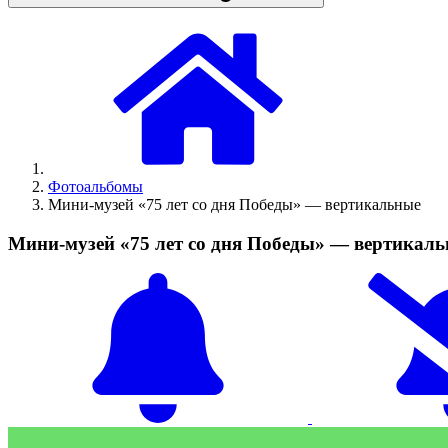
Фотоальбомы
Мини-музей «75 лет со дня Победы» — вертикальные
Мини-музей «75 лет со дня Победы» — вертикал