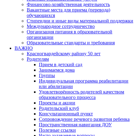
Финансово-хозяйственная деятельность
Вакантные места для приема (перевода)
обучающихся
Стипендии и иные виды материальной поддержки
Международное сотрудничество
Организация питания в образовательной
организации
Образовательные стандарты и требования
ВАЖНО
Красногвардейскому району 50 лет
Родителям
Прием в детский сад
Занимаемся дома
Группы
Индивидуальная программа реабилитации
или абилитации
Удовлетворённость родителей качеством
образовательного процесса
Проекты и акции
Родительский клуб
Консультационный пункт
Сопровождение речевого развития ребенка
Пространственная навигация ДОУ
Полезные ссылки
Часто задаваемые вопросы