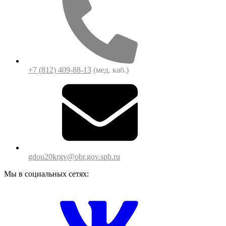
+7 (812) 409-88-13
(мед. каб.)
gdou20krgv@obr.gov.spb.ru
Мы в социальных сетях: