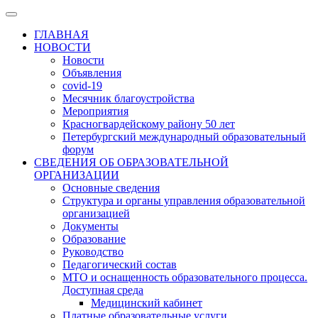
ГЛАВНАЯ
НОВОСТИ
Новости
Объявления
covid-19
Месячник благоустройства
Мероприятия
Красногвардейскому району 50 лет
Петербургский международный образовательный
форум
СВЕДЕНИЯ ОБ ОБРАЗОВАТЕЛЬНОЙ
ОРГАНИЗАЦИИ
Основные сведения
Структура и органы управления образовательной
организацией
Документы
Образование
Руководство
Педагогический состав
МТО и оснащенность образовательного процесса.
Доступная среда
Медицинский кабинет
Платные образовательные услуги