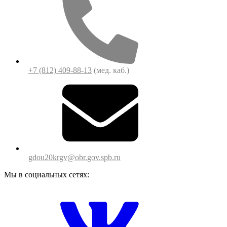
+7 (812) 409-88-13
(мед. каб.)
gdou20krgv@obr.gov.spb.ru
Мы в социальных сетях: