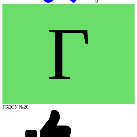
0
Г
ГБДОУ №20