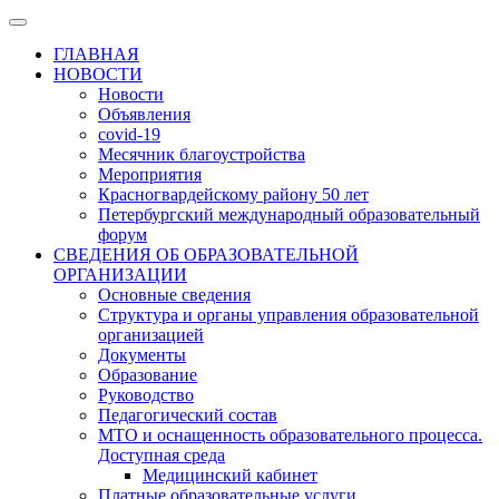
ГЛАВНАЯ
НОВОСТИ
Новости
Объявления
covid-19
Месячник благоустройства
Мероприятия
Красногвардейскому району 50 лет
Петербургский международный образовательный
форум
СВЕДЕНИЯ ОБ ОБРАЗОВАТЕЛЬНОЙ
ОРГАНИЗАЦИИ
Основные сведения
Структура и органы управления образовательной
организацией
Документы
Образование
Руководство
Педагогический состав
МТО и оснащенность образовательного процесса.
Доступная среда
Медицинский кабинет
Платные образовательные услуги