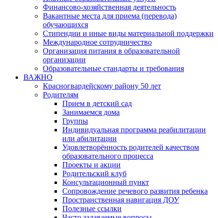
Финансово-хозяйственная деятельность
Вакантные места для приема (перевода)
обучающихся
Стипендии и иные виды материальной поддержки
Международное сотрудничество
Организация питания в образовательной
организации
Образовательные стандарты и требования
ВАЖНО
Красногвардейскому району 50 лет
Родителям
Прием в детский сад
Занимаемся дома
Группы
Индивидуальная программа реабилитации
или абилитации
Удовлетворённость родителей качеством
образовательного процесса
Проекты и акции
Родительский клуб
Консультационный пункт
Сопровождение речевого развития ребенка
Пространственная навигация ДОУ
Полезные ссылки
Часто задаваемые вопросы