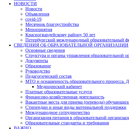
НОВОСТИ
Новости
Объявления
covid-19
Месячник благоустройства
Мероприятия
Красногвардейскому району 50 лет
Петербургский международный образовательный ф
СВЕДЕНИЯ ОБ ОБРАЗОВАТЕЛЬНОЙ ОРГАНИЗАЦИИ
Основные сведения
Структура и органы управления образовательной о
Документы
Образование
Руководство
Педагогический состав
МТО и оснащенность образовательного процесса. Д
Медицинский кабинет
Платные образовательные услуги
Финансово-хозяйственная деятельность
Вакантные места для приема (перевода) обучающих
Стипендии и иные виды материальной поддержки
Международное сотрудничество
Организация питания в образовательной организац
Образовательные стандарты и требования
ВАЖНО