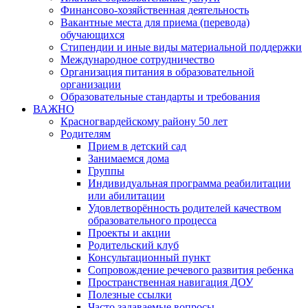
Финансово-хозяйственная деятельность
Вакантные места для приема (перевода)
обучающихся
Стипендии и иные виды материальной поддержки
Международное сотрудничество
Организация питания в образовательной
организации
Образовательные стандарты и требования
ВАЖНО
Красногвардейскому району 50 лет
Родителям
Прием в детский сад
Занимаемся дома
Группы
Индивидуальная программа реабилитации
или абилитации
Удовлетворённость родителей качеством
образовательного процесса
Проекты и акции
Родительский клуб
Консультационный пункт
Сопровождение речевого развития ребенка
Пространственная навигация ДОУ
Полезные ссылки
Часто задаваемые вопросы