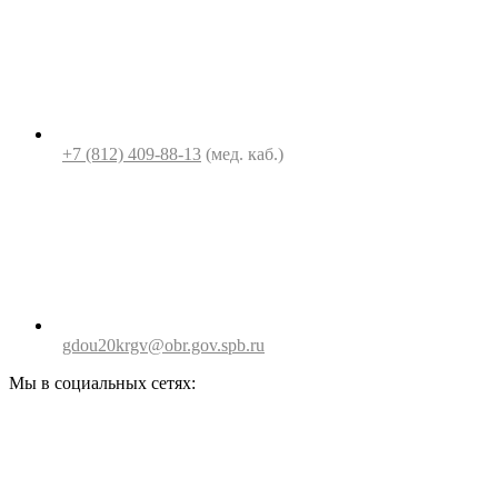
+7 (812) 409-88-13
(мед. каб.)
gdou20krgv@obr.gov.spb.ru
Мы в социальных сетях: