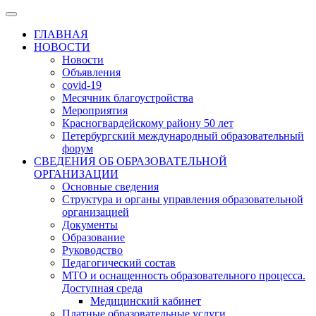
ГЛАВНАЯ
НОВОСТИ
Новости
Объявления
covid-19
Месячник благоустройства
Мероприятия
Красногвардейскому району 50 лет
Петербургский международный образовательный
форум
СВЕДЕНИЯ ОБ ОБРАЗОВАТЕЛЬНОЙ
ОРГАНИЗАЦИИ
Основные сведения
Структура и органы управления образовательной
организацией
Документы
Образование
Руководство
Педагогический состав
МТО и оснащенность образовательного процесса.
Доступная среда
Медицинский кабинет
Платные образовательные услуги