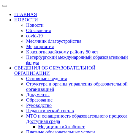
ГЛАВНАЯ
НОВОСТИ
Новости
Объявления
covid-19
Месячник благоустройства
Мероприятия
Красногвардейскому району 50 лет
Петербургский международный образовательный
форум
СВЕДЕНИЯ ОБ ОБРАЗОВАТЕЛЬНОЙ
ОРГАНИЗАЦИИ
Основные сведения
Структура и органы управления образовательной
организацией
Документы
Образование
Руководство
Педагогический состав
МТО и оснащенность образовательного процесса.
Доступная среда
Медицинский кабинет
Платные образовательные услуги