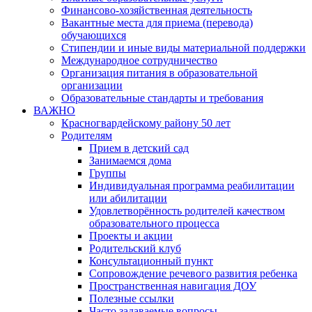
Финансово-хозяйственная деятельность
Вакантные места для приема (перевода)
обучающихся
Стипендии и иные виды материальной поддержки
Международное сотрудничество
Организация питания в образовательной
организации
Образовательные стандарты и требования
ВАЖНО
Красногвардейскому району 50 лет
Родителям
Прием в детский сад
Занимаемся дома
Группы
Индивидуальная программа реабилитации
или абилитации
Удовлетворённость родителей качеством
образовательного процесса
Проекты и акции
Родительский клуб
Консультационный пункт
Сопровождение речевого развития ребенка
Пространственная навигация ДОУ
Полезные ссылки
Часто задаваемые вопросы