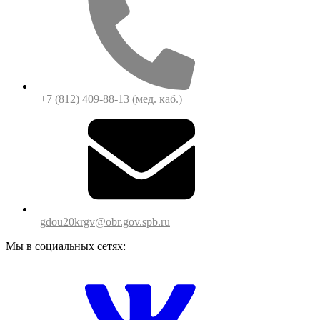
+7 (812) 409-88-13
(мед. каб.)
gdou20krgv@obr.gov.spb.ru
Мы в социальных сетях: