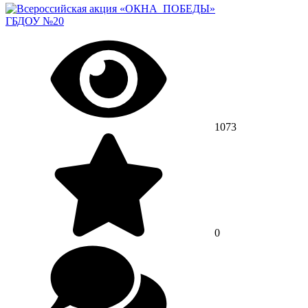
ГБДОУ №20
1073
0