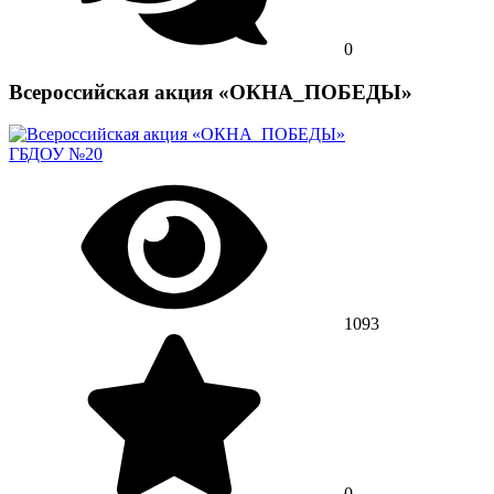
0
Всероссийская акция «ОКНА_ПОБЕДЫ»
ГБДОУ №20
1093
0