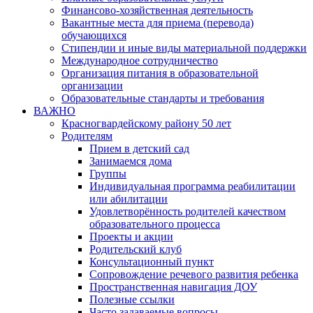
Финансово-хозяйственная деятельность
Вакантные места для приема (перевода)
обучающихся
Стипендии и иные виды материальной поддержки
Международное сотрудничество
Организация питания в образовательной
организации
Образовательные стандарты и требования
ВАЖНО
Красногвардейскому району 50 лет
Родителям
Прием в детский сад
Занимаемся дома
Группы
Индивидуальная программа реабилитации
или абилитации
Удовлетворённость родителей качеством
образовательного процесса
Проекты и акции
Родительский клуб
Консультационный пункт
Сопровождение речевого развития ребенка
Пространственная навигация ДОУ
Полезные ссылки
Часто задаваемые вопросы