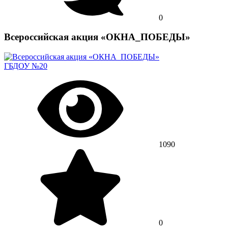
0
Всероссийская акция «ОКНА_ПОБЕДЫ»
ГБДОУ №20
1090
0