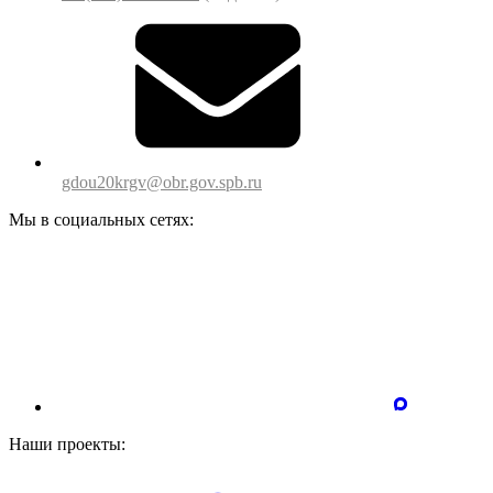
gdou20krgv@obr.gov.spb.ru
Мы в социальных сетях:
Наши проекты: