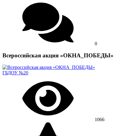
0
Всероссийская акция «ОКНА_ПОБЕДЫ»
ГБДОУ №20
1066