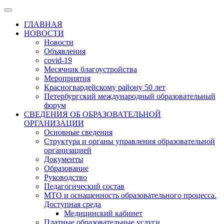
ГЛАВНАЯ
НОВОСТИ
Новости
Объявления
covid-19
Месячник благоустройства
Мероприятия
Красногвардейскому району 50 лет
Петербургский международный образовательный
форум
СВЕДЕНИЯ ОБ ОБРАЗОВАТЕЛЬНОЙ
ОРГАНИЗАЦИИ
Основные сведения
Структура и органы управления образовательной
организацией
Документы
Образование
Руководство
Педагогический состав
МТО и оснащенность образовательного процесса.
Доступная среда
Медицинский кабинет
Платные образовательные услуги