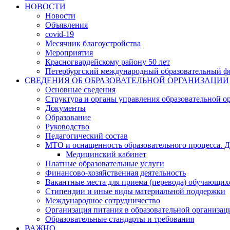
НОВОСТИ
Новости
Объявления
covid-19
Месячник благоустройства
Мероприятия
Красногвардейскому району 50 лет
Петербургский международный образовательный ф
СВЕДЕНИЯ ОБ ОБРАЗОВАТЕЛЬНОЙ ОРГАНИЗАЦИИ
Основные сведения
Структура и органы управления образовательной о
Документы
Образование
Руководство
Педагогический состав
МТО и оснащенность образовательного процесса. Д
Медицинский кабинет
Платные образовательные услуги
Финансово-хозяйственная деятельность
Вакантные места для приема (перевода) обучающих
Стипендии и иные виды материальной поддержки
Международное сотрудничество
Организация питания в образовательной организац
Образовательные стандарты и требования
ВАЖНО