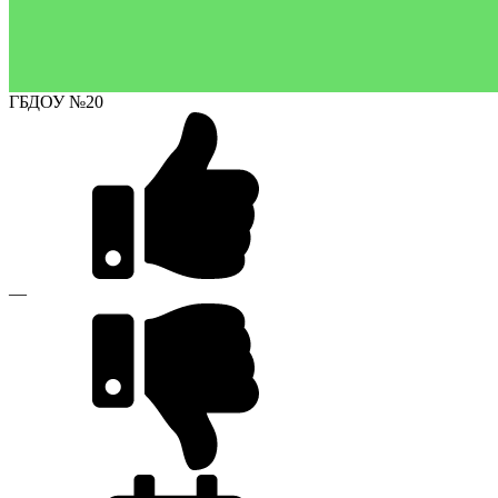
ГБДОУ №20
—