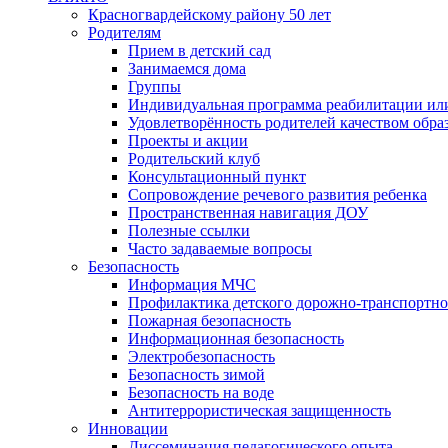
Красногвардейскому району 50 лет
Родителям
Прием в детский сад
Занимаемся дома
Группы
Индивидуальная программа реабилитации ил
Удовлетворённость родителей качеством обра
Проекты и акции
Родительский клуб
Консультационный пункт
Сопровождение речевого развития ребенка
Пространственная навигация ДОУ
Полезные ссылки
Часто задаваемые вопросы
Безопасность
Информация МЧС
Профилактика детского дорожно-транспортно
Пожарная безопасность
Информационная безопасность
Электробезопасность
Безопасность зимой
Безопасность на воде
Антитеррористическая защищенность
Инновации
Диссеминация педагогического опыта