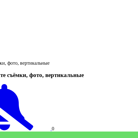
и, фото, вертикальные
 съёмки, фото, вертикальные
0